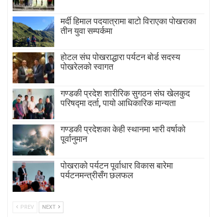
मर्दी हिमाल पदयात्रामा बाटाे विराएका पाेखराका
तीन युवा सम्पर्कमा
होटल संघ पोखराद्धारा पर्यटन बोर्ड सदस्य
पोखरेलको स्वागत
गण्डकी प्रदेश शारीरिक सुगठन संघ खेलकुद
परिषद्मा दर्ता, पायाे आधिकारिक मान्यता
गण्डकी प्रदेशका केही स्थानमा भारी वर्षाको
पूर्वानुमान
पाेखराकाे पर्यटन पूर्वाधार विकास बारेमा
पर्यटनमन्त्रीसँग छलफल
PREV
NEXT