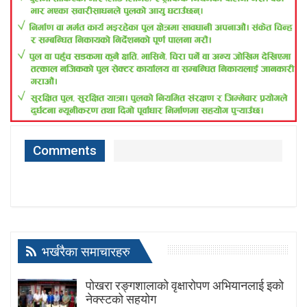
Comments
भर्खरैका समाचारहरु
पोखरा रङ्गशालाको वृक्षारोपण अभियानलाई इको
नेक्स्टको सहयोग