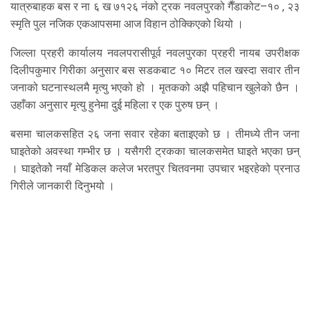
यात्रुबाहक बस र ना ६ ख ७१२६ नंको ट्रक नवलपुरको गैँडाकोट–१० , २३
स्मृति पुल नजिक एकआपसमा आज विहान ठोक्किएको थियो ।
जिल्ला प्रहरी कार्यालय नवलपरासीपूर्व नवलपुरका प्रहरी नायब उपरीक्षक
दिलीपकुमार गिरीका अनुसार बस सडकबाट १० मिटर तल खस्दा सवार तीन
जनाको घटनास्थलमै मृत्यु भएको हो । मृतकको अझै पहिचान खुलेको छैन ।
उहाँका अनुसार मृत्यु हुनेमा दुई महिला र एक पुरुष छन् ।
बसमा चालकसहित २६ जना सवार रहेका बताइएको छ । तीमध्ये तीन जना
घाइतेको अवस्था गम्भीर छ । यसैगरी ट्रकका चालकसमेत घाइते भएका छन्
। घाइतेकोे नयाँ मेडिकल कलेज भरतपुर चितवनमा उपचार भइरहेको प्रनाउ
गिरीले जानकारी दिनुभयो ।