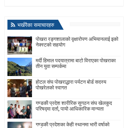
भर्खरैका समाचारहरु
पोखरा रङ्गशालाको वृक्षारोपण अभियानलाई इको
नेक्स्टको सहयोग
मर्दी हिमाल पदयात्रामा बाटाे विराएका पाेखराका
तीन युवा सम्पर्कमा
होटल संघ पोखराद्धारा पर्यटन बोर्ड सदस्य
पोखरेलको स्वागत
गण्डकी प्रदेश शारीरिक सुगठन संघ खेलकुद
परिषद्मा दर्ता, पायाे आधिकारिक मान्यता
गण्डकी प्रदेशका केही स्थानमा भारी वर्षाको