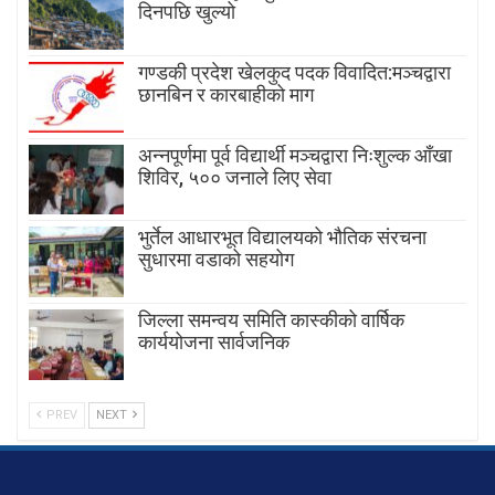
दिनपछि खुल्यो
गण्डकी प्रदेश खेलकुद पदक विवादित:मञ्चद्वारा
छानबिन र कारबाहीको माग
अन्नपूर्णमा पूर्व विद्यार्थी मञ्चद्वारा निःशुल्क आँखा
शिविर, ५०० जनाले लिए सेवा
भुर्तेल आधारभूत विद्यालयको भौतिक संरचना
सुधारमा वडाको सहयोग
जिल्ला समन्वय समिति कास्कीको वार्षिक
कार्ययोजना सार्वजनिक
PREV
NEXT