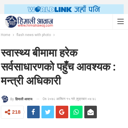
Home
flash news with photo
स्वास्थ्य बीमामा हरेक
सर्वसाधारणको पहुँच आवश्यक :
मन्त्री अधिकारी
On २०७८ आश्विन १५ गते ,शुक्रबार ०७:४८
By
हिमाली आवाज
218