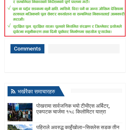
Comments
भर्खरैका समाचारहरु
पोखरामा सार्वजनिक भयो टीभीएस अर्बिटर,
एकपटक चार्जमा १५८ किलोमिटर यात्रा
पहिराले अवरुद्ध काहुँखोला–सिक्लेस सडक तीन