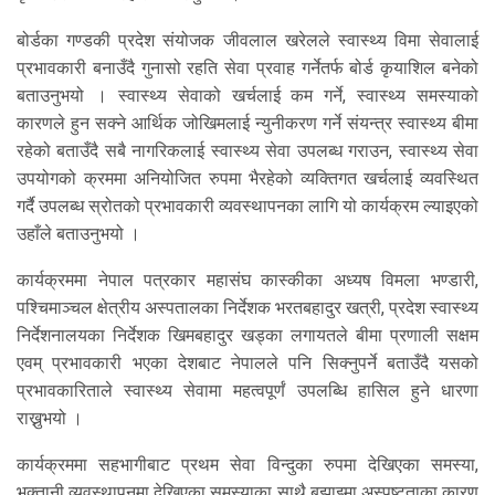
बोर्डका गण्डकी प्रदेश संयोजक जीवलाल खरेलले स्वास्थ्य विमा सेवालाई
प्रभावकारी बनाउँदै गुनासो रहति सेवा प्रवाह गर्नेतर्फ बोर्ड कृयाशिल बनेको
बताउनुभयो । स्वास्थ्य सेवाको खर्चलाई कम गर्ने, स्वास्थ्य समस्याको
कारणले हुन सक्ने आर्थिक जोखिमलाई न्युनीकरण गर्ने संयन्त्र स्वास्थ्य बीमा
रहेको बताउँदै सबै नागरिकलाई स्वास्थ्य सेवा उपलब्ध गराउन, स्वास्थ्य सेवा
उपयोगको क्रममा अनियोजित रुपमा भैरहेको व्यक्तिगत खर्चलाई व्यवस्थित
गर्दै उपलब्ध स्रोतको प्रभावकारी व्यवस्थापनका लागि यो कार्यक्रम ल्याइएको
उहाँले बताउनुभयो ।
कार्यक्रममा नेपाल पत्रकार महासंघ कास्कीका अध्यष विमला भण्डारी,
पश्चिमाञ्चल क्षेत्रीय अस्पतालका निर्देशक भरतबहादुर खत्री, प्रदेश स्वास्थ्य
निर्देशनालयका निर्देशक खिमबहादुर खड्का लगायतले बीमा प्रणाली सक्षम
एवम् प्रभावकारी भएका देशबाट नेपालले पनि सिक्नुपर्ने बताउँदै यसको
प्रभावकारिताले स्वास्थ्य सेवामा महत्वपूर्णं उपलब्धि हासिल हुने धारणा
राख्नुभयो ।
कार्यक्रममा सहभागीबाट प्रथम सेवा विन्दुका रुपमा देखिएका समस्या,
भुक्तानी व्यवस्थापनमा देखिएका समस्याका साथै बुझाइमा अस्पष्टताका कारण