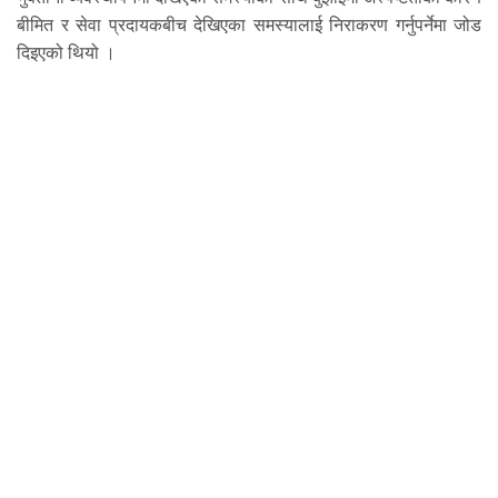
बीमित र सेवा प्रदायकबीच देखिएका समस्यालाई निराकरण गर्नुपर्नेमा जोड
दिइएको थियो ।