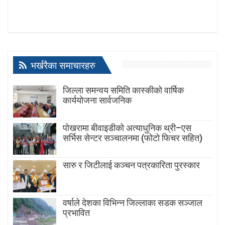
भर्खरैका समाचारहरु
जिल्ला समन्वय समिति कास्कीको वार्षिक
कार्ययोजना सार्वजनिक
पोखरामा बीवाइडीको अत्याधुनिक थ्री–एस
सर्भिस सेन्टर सञ्चालनमा (फोटो फिचर सहित)
सारु र जिटीलाई कञ्चन पत्रकारिता पुरस्कार
वर्षाले देशका विभिन्न जिल्लाका सडक सञ्जाल
प्रभावित