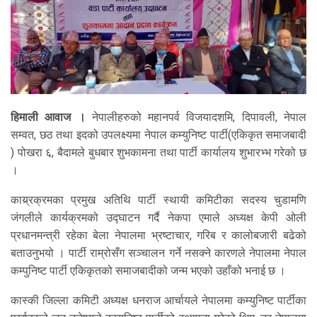
हिमाली आवाज ।
नेपालीहरुको महानपर्व विजयादशमि, दिपावली, नेपाल
सम्वत, छठ तथा इदको उपलक्ष्यमा नेपाल कम्युनिष्ट पार्टी(एकिकृत समाजबादी
) पोखरा ६, बैदामले बुधबार शुभकामना तथा पार्टी कार्यालय शुभारभ्भ गरेको छ
।
काय्र्रक्रमका प्रमुख अतिथि पार्टी स्थायी कमिटीका सदस्य चुडामणि
जंगलीले कार्यक्रमको उद्घाटन गर्दै नेकपा एमाले अध्यक्ष केपी ओली
प्रधानमन्त्री रहेका बेला नेपालमा भ्रष्टाचार, गरिब र कालोबजारी बढेको
बताउनुभयो । पार्टी राम्रोसँग सञ्चालन गर्ने नसक्ने कारणले नेपालमा नेपाल
कम्पुनिष्ट पार्टी एकिकृतको समाजबादीको जन्म भएको उहाँको भनाई छ ।
कास्की जिल्ला कमिटी अध्यक्ष धनराज आर्चायले नेपालमा कम्युनिष्ट पार्टीका