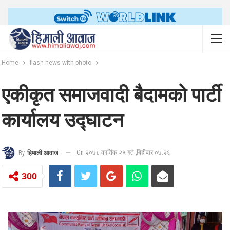
Home
flash news with photo
एकीकृत समाजवादी बैदामको पार्टी
कार्यालय उद्घाटन
On २०७८ कार्तिक २५ गते ,बिहीबार ०७:२६
By
हिमाली आवाज
300