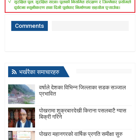
Comments
भर्खरैका समाचारहरु
वर्षाले देशका विभिन्न जिल्लाका सडक सञ्जाल
प्रभावित
पोखरामा शुक्रबारदेखी किराना पसलबाटै ग्यास
बिक्री गरिने
पोखरा महानगरको वार्षिक प्रगति समीक्षा सुरु