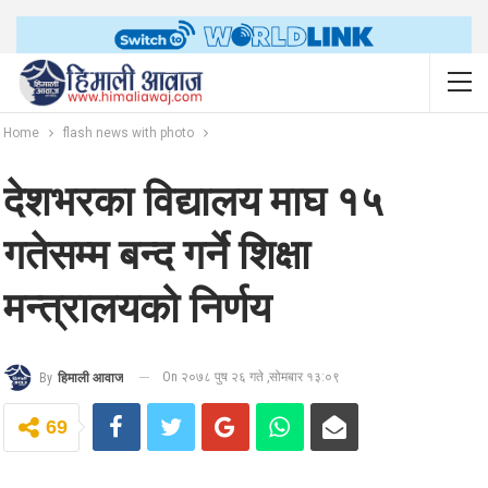
Home
flash news with photo
देशभरका विद्यालय माघ १५
गतेसम्म बन्द गर्ने शिक्षा
मन्त्रालयको निर्णय
On २०७८ पुष २६ गते ,सोमबार १३:०९
By
हिमाली आवाज
69