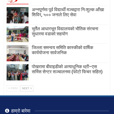
अन्नपूर्णमा पूर्व विद्यार्थी मञ्चद्वारा निःशुल्क आँखा
शिविर, ५०० जनाले लिए सेवा
भुर्तेल आधारभूत विद्यालयको भौतिक संरचना
सुधारमा वडाको सहयोग
जिल्ला समन्वय समिति कास्कीको वार्षिक
कार्ययोजना सार्वजनिक
पोखरामा बीवाइडीको अत्याधुनिक थ्री–एस
सर्भिस सेन्टर सञ्चालनमा (फोटो फिचर सहित)
PREV
NEXT
हाम्रो बारेमा