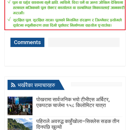
Comments
भर्खरैका समाचारहरु
पोखरामा सार्वजनिक भयो टीभीएस अर्बिटर,
एकपटक चार्जमा १५८ किलोमिटर यात्रा
पहिराले अवरुद्ध काहुँखोला–सिक्लेस सडक तीन
दिनपछि खुल्यो