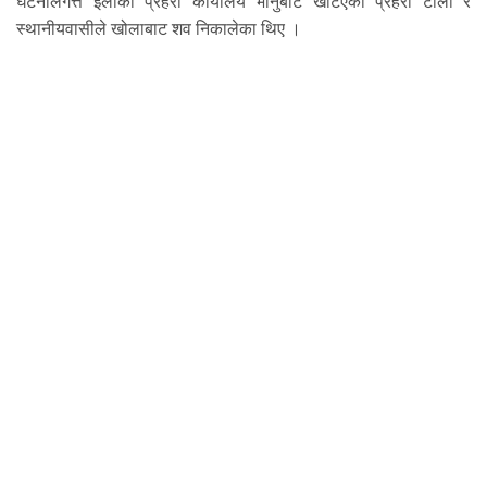
घटनालगत्तै इलाका प्रहरी कार्यालय भानुबाट खटिएको प्रहरी टोली र
स्थानीयवासीले खोलाबाट शव निकालेका थिए ।