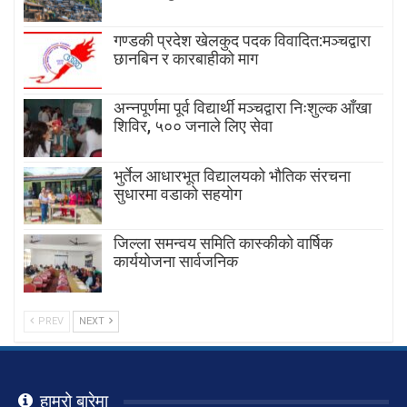
गण्डकी प्रदेश खेलकुद पदक विवादित:मञ्चद्वारा
छानबिन र कारबाहीको माग
अन्नपूर्णमा पूर्व विद्यार्थी मञ्चद्वारा निःशुल्क आँखा
शिविर, ५०० जनाले लिए सेवा
भुर्तेल आधारभूत विद्यालयको भौतिक संरचना
सुधारमा वडाको सहयोग
जिल्ला समन्वय समिति कास्कीको वार्षिक
कार्ययोजना सार्वजनिक
PREV
NEXT
हाम्रो बारेमा