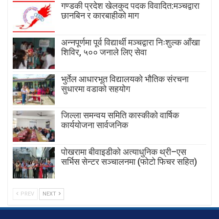
गण्डकी प्रदेश खेलकुद पदक विवादित:मञ्चद्वारा
छानबिन र कारबाहीको माग
अन्नपूर्णमा पूर्व विद्यार्थी मञ्चद्वारा निःशुल्क आँखा
शिविर, ५०० जनाले लिए सेवा
भुर्तेल आधारभूत विद्यालयको भौतिक संरचना
सुधारमा वडाको सहयोग
जिल्ला समन्वय समिति कास्कीको वार्षिक
कार्ययोजना सार्वजनिक
पोखरामा बीवाइडीको अत्याधुनिक थ्री–एस
सर्भिस सेन्टर सञ्चालनमा (फोटो फिचर सहित)
PREV
NEXT