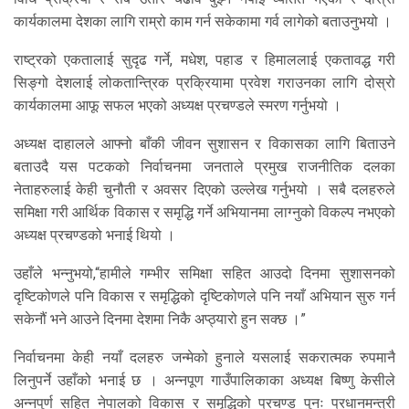
कार्यकालमा देशका लागि राम्रो काम गर्न सकेकामा गर्व लागेको बताउनुभयो ।
राष्ट्रको एकतालाई सुदृढ गर्ने, मधेश, पहाड र हिमाललाई एकतावद्ध गरी
सिङ्गो देशलाई लोकतान्त्रिक प्रक्रियामा प्रवेश गराउनका लागि दोस्रो
कार्यकालमा आफू सफल भएको अध्यक्ष प्रचण्डले स्मरण गर्नुभयो ।
अध्यक्ष दाहालले आफ्नो बाँकी जीवन सुशासन र विकासका लागि बिताउने
बताउदै यस पटकको निर्वाचनमा जनताले प्रमुख राजनीतिक दलका
नेताहरुलाई केही चुनौती र अवसर दिएको उल्लेख गर्नुभयो । सबै दलहरुले
समिक्षा गरी आर्थिक विकास र समृद्धि गर्ने अभियानमा लाग्नुको विकल्प नभएको
अध्यक्ष प्रचण्डको भनाई थियो ।
उहाँले भन्नुभयो,“हामीले गम्भीर समिक्षा सहित आउदो दिनमा सुशासनको
दृष्टिकोणले पनि विकास र समृद्धिको दृष्टिकोणले पनि नयाँ अभियान सुरु गर्न
सकेनौं भने आउने दिनमा देशमा निकै अप्ठ्यारो हुन सक्छ ।”
निर्वाचनमा केही नयाँ दलहरु जन्मेको हुनाले यसलाई सकरात्मक रुपमानै
लिनुपर्ने उहाँको भनाई छ । अन्नपूण गाउँपालिकाका अध्यक्ष बिष्णु केसीले
अन्नपुर्ण सहित नेपालको विकास र समृद्धिको प्रचण्ड पुनः प्रधानमन्त्री