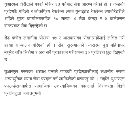
युआरएल विरौटाले गएको मंसिर २३ गतेबाट सेवा आरम्भ गरेको हो । गण्डकी
प्रदेशकै पहिलो र लोकप्रिय रेफरेन्स ल्याब युनाइटेड रेफरेन्स ल्याबोरेटरीले
अहिले मुख्य कार्यालयसहित १० शाखा, ४ सेवा केन्द्र र ४ कलेक्सन
सेन्टरबाट सेवा दिइरहेको छ ।
डेढ करोड लगानीमा पोखरा १७ र आसपासका सेवाग्राहीलाई लक्षित गरी
शाखा सञ्चालन गरिएको हो । सेवा सुरुआतको अवसरमा पुस महिनाभर
मधुमेह जाँच सित्तैमा र अरु सबै प्रकारका परीक्षणमा ३० प्रतिशत छुट दिइएको
छ ।
युआरएल ग्रुपका अध्यक्ष पन्तले गण्डकी प्रदेशवासीलाई स्थानीय रुपमा
अत्याधुनिक ल्याब सेवा प्रदान गर्न लागिपरेको बताउनुभयो । उहाँले युआरएल
फाउन्डेसनमार्फत सामाजिक उत्तरदायित्वका कामलाई निरन्तरता दिइने
प्रतिवद्धता जनाउनुभयो ।