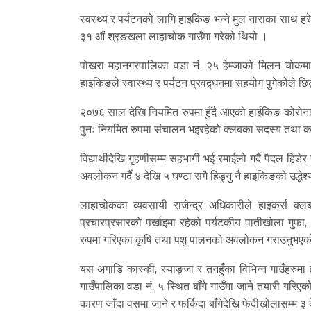
स्वस्थ्य र पर्यटनको लागि हाइकिङ भन्ने मुल नाराका साथ 
३१ औं श्रृङखला लाहाचोक गाउँमा गरेको थियो ।
पोखरा महानगरपालिका वडा नं. २५ हेम्जाको मिलन चोकमा 
हाइकिङले स्वास्थ्य र पर्यटन प्रवद्र्धनमा सहयोग पुगेकोले छ
२०७६ साल देखि नियमित रुपमा हुँदै आएको हाईकिङ कोरो
पुनः नियमित रुपमा संचालन भइरहेको क्लबका सदस्य तथा क
विद्यार्थीदेखि गृहणीसम्म सहभागी भई रमाईलो गर्दै पैदल हिडे
अवलोकन गर्दै ४ देखि ५ घण्टा संगै हिड्नु नै हाइकिङको उद्धे
लाहाचोकका व्यवसायी राजेन्द्र अधिकारीले हाइकर्स क्लब
प्रचारप्रसारको पर्खाइमा रहेको पर्यटकीय पातीखोला गुफा,
रुपमा गरिएका कृषि तथा पशु पालनको अवलोकन गराउनुभएक
यस अगाडि कास्की, स्याङ्जा र तनहुँका विभिन्न गाउँहरुमा
गाउँपालिका वडा नं. ५ स्थित बाँगे गाउँमा जाने तयारी गरिएक
कारण जाँदा वसमा जाने र फर्किदा बाँगेदेखि फेदीखोलासम्म 