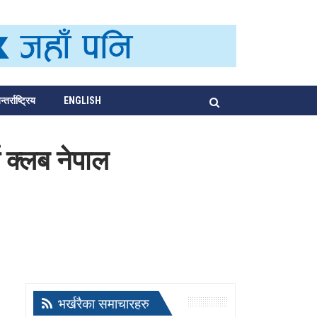
्तर्राष्ट्रिय
ENGLISH
्स क्लब नेपाल
भर्खरैका समाचारहरु