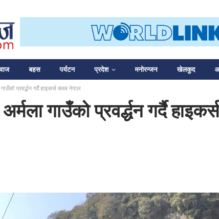
आवाज
बहस
पर्यटन
प्रदेश
मनोरन्जन
खेलकुद
अन
ाउँको प्रवर्द्धन गर्दै हाइकर्स क्लब नेपाल
र्मला गाउँको प्रवर्द्धन गर्दै हाइकर