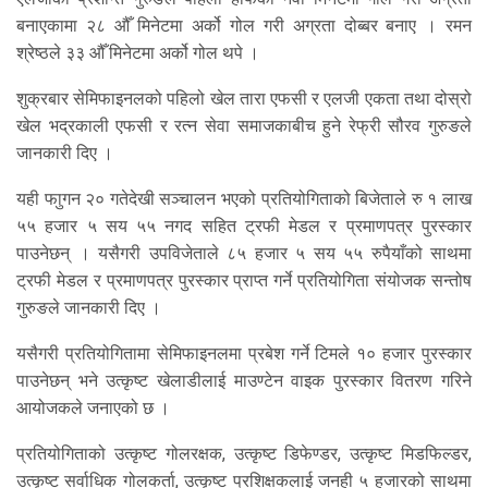
बनाएकामा २८ औँ मिनेटमा अर्को गोल गरी अग्रता दोब्बर बनाए । रमन
श्रेष्ठले ३३ औँ मिनेटमा अर्को गोल थपे ।
शुक्रबार सेमिफाइनलको पहिलो खेल तारा एफसी र एलजी एकता तथा दोस्रो
खेल भद्रकाली एफसी र रत्न सेवा समाजकाबीच हुने रेफ्री सौरव गुरुङले
जानकारी दिए ।
यही फाुगन २० गतेदेखी सञ्चालन भएको प्रतियोगिताको बिजेताले रु १ लाख
५५ हजार ५ सय ५५ नगद सहित ट्रफी मेडल र प्रमाणपत्र पुरस्कार
पाउनेछन् । यसैगरी उपविजेताले ८५ हजार ५ सय ५५ रुपैयाँको साथमा
ट्रफी मेडल र प्रमाणपत्र पुरस्कार प्राप्त गर्ने प्रतियोगिता संयोजक सन्तोष
गुरुङले जानकारी दिए ।
यसैगरी प्रतियोगितामा सेमिफाइनलमा प्रबेश गर्ने टिमले १० हजार पुरस्कार
पाउनेछन् भने उत्कृष्ट खेलाडीलाई माउण्टेन वाइक पुरस्कार वितरण गरिने
आयोजकले जनाएको छ ।
प्रतियोगिताको उत्कृष्ट गोलरक्षक, उत्कृष्ट डिफेण्डर, उत्कृष्ट मिडफिल्डर,
उत्कृष्ट सर्वाधिक गोलकर्ता, उत्कृष्ट प्रशिक्षकलाई जनही ५ हजारको साथमा