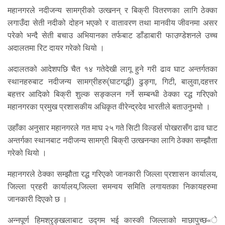
महानगरले नदीजन्य सामग्रीको उत्खनन् र बिक्री वितरणका लागि ठेक्का
लगाउँदा सेती नदीको दोहन भएको र वातावरण तथा मानवीय जीवनमा असर
परेको भन्दै सेती बचाउ अभियानका तर्फबाट डाँडाबारी फाउण्डेशनले उच्च
अदालतमा रिट दायर गरेको थियो ।
अदालतको आदेशपछि चैत १४ गतेदेखी लागू हुने गरी ढाव घाट अन्तर्गतका
स्थानहरुबाट नदीजन्य सामग्रीहरु(घाटगद्धी) ढुङ्गा, गिटी, बालुवा,दहत्तर
बहत्तर आदिको बिक्री शुल्क सङ्कलन गर्ने सम्बन्धी ठेक्का रद्ध गरिएको
महानगरका प्रमुख प्रशासकीय अधिकृत वीरेन्द्रदेव भारतीले बताउनुभयो ।
उहाँका अनुसार महानगरले गत माघ २५ गते सिटी विल्डर्स पोखरासँग ढाव घाट
अन्तर्गका स्थानबाट नदीजन्य सामग्री बिक्री उत्खनन्का लागि ठेक्का सम्झौता
गरेको थियो ।
महानगरले ठेक्का सम्झौता रद्ध गरिएको जानकारी जिल्ला प्रशासन कार्यालय,
जिल्ला प्रहरी कार्यालय,जिल्ला समन्वय समिति लगायतका निकायहरुमा
जानकारी दिएको छ ।
अन्नपूर्ण हिमश्रृङ्खलाबाट उद्गम भई कास्की जिल्लाको माछापुच्छ«े