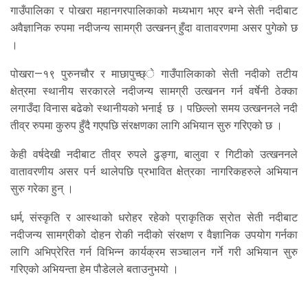
गाउँपालिका र पोखरा महानगरपालिकाको मध्यभाग भएर बग्ने सेती नदीबाट
अवैज्ञानिक रुपमा नदीजन्य सामग्री उत्खनन् हुँदा वातावरणमा असर पुगेको छ
।
पोखरा—१९ पुरुनचौर र माछापुच्छ्े गाउँपालिकाको सेती नदीको तटीय
क्षेत्रमा स्थानीय सरकारले नदीजन्य सामग्री उत्खनन गर्न वर्षेनी ठेक्का
लगाउँदा विनास बढेको स्थानीयको भनाई छ । पछिल्लो समय उत्खननले नदी
तीव्र रुपमा कुरुप हुँदै गएपछि संरक्षणका लागि अभियान सुरु गरिएको छ ।
केही वर्षदेखी नदीबाट तीव्र रुपले ढुङ्गा, बालुवा र गिटीको उत्खननले
वातावरणीय असर पर्न थालेपछि प्रभावित क्षेत्रका नागरिकहरुले अभियान
सुरु गरेका हुन् ।
धर्म, संस्कृति र आस्थाको धरोहर रहेको प्राकृतिक स्रोत सेती नदीबाट
नदीजन्य सामग्रीको दोहन रोकी नदीको संरक्षण र वैज्ञानिक उपयोग गर्नका
लागि अभिप्रेरित गर्न विभिन्न कार्यक्रम सञ्चालन गर्ने गरी अभियान सुरु
गरिएको अभियन्ता हेम पौडेलले बताउनुभयो ।