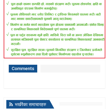
Comments
भर्खरैका समाचारहरु