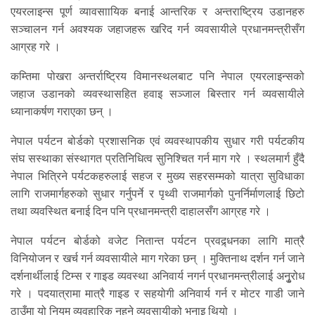
एयरलाइन्स पूर्ण व्यावसाायिक बनाई आन्तरिक र अन्तराष्ट्रिय उडानहरु
सञ्चालन गर्न अवश्यक जहाजहरू खरिद गर्न व्यवसायीले प्रधानमन्त्रीसँग
आग्रह गरे ।
कम्तिमा पोखरा अन्तर्राष्ट्रिय विमानस्थलबाट पनि नेपाल एयरलाइन्सको
जहाज उडानको व्यवस्थासहित हवाइ सञ्जाल बिस्तार गर्न व्यवसायीले
ध्यानाकर्षण गराएका छन् ।
नेपाल पर्यटन बोर्डको प्रशासनिक एवं व्यवस्थापकीय सुधार गरी पर्यटकीय
संघ सस्थाका संस्थागत प्रतिनिधित्व सुनिश्चित गर्न माग गरे । स्थलमार्ग हुँदै
नेपाल भित्रिने पर्यटकहरुलाई सहज र मुख्य सहरसम्मको यात्रा सुविधाका
लागि राजमार्गहरुको सुधार गर्नुपर्ने र पृथ्वी राजमार्गको पुनर्निर्माणलाई छिटो
तथा व्यवस्थित बनाई दिन पनि प्रधानमन्त्री दाहालसँग आग्रह गरे ।
नेपाल पर्यटन बोर्डको वजेट नितान्त पर्यटन प्रवद्र्धनका लागि मात्रै
विनियोजन र खर्च गर्न व्यवसायीले माग गरेका छन् । मुक्तिनाथ दर्शन गर्न जाने
दर्शनार्थीलाई टिम्स र गाइड व्यवस्था अनिवार्य नगर्न प्रधानमन्त्रीलाई अनुृरोध
गरे । पदयात्रामा मात्रै गाइड र सहयोगी अनिवार्य गर्न र मोटर गाडी जाने
ठाउँमा यो नियम व्यवहारिक नहुने व्यवसायीको भनाइ थियो ।