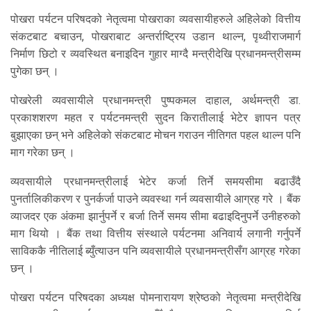
पोखरा पर्यटन परिषदको नेतृत्वमा पोखराका व्यवसायीहरुले अहिलेको वित्तीय
संकटबाट बचाउन, पोखराबाट अन्तर्राष्ट्रिय उडान थाल्न, पृथ्वीराजमार्ग
निर्माण छिटो र व्यवस्थित बनाइदिन गुहार माग्दै मन्त्रीदेखि प्रधानमन्त्रीसम्म
पुगेका छन् ।
पोखरेली व्यवसायीले प्रधानमन्त्री पुष्पकमल दाहाल, अर्थमन्त्री डा.
प्रकाशशरण महत र पर्यटनमन्त्री सुदन किरातीलाई भेटेर ज्ञापन पत्र
बुझाएका छन् भने अहिलेको संकटबाट मोचन गराउन नीतिगत पहल थाल्न पनि
माग गरेका छन् ।
व्यवसायीले प्रधानमन्त्रीलाई भेटेर कर्जा तिर्ने समयसीमा बढाउँदै
पुनर्तालिकीकरण र पुनर्कर्जा पाउने व्यवस्था गर्न व्यवसायीले आग्रह गरे । बैंक
व्याजदर एक अंकमा झार्नुपर्ने र बर्जा तिर्ने समय सीमा बढाइदिनुपर्ने उनीहरुको
माग थियो । बैंक तथा वित्तीय संस्थाले पर्यटनमा अनिवार्य लगानी गर्नुपर्ने
साविककै नीतिलाई ब्युँत्याउन पनि व्यवसायीले प्रधानमन्त्रीसँग आग्रह गरेका
छन् ।
पोखरा पर्यटन परिषदका अध्यक्ष पोमनारायण श्रेष्ठको नेतृत्वमा मन्त्रीदेखि