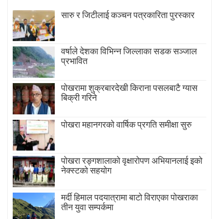
सारु र जिटीलाई कञ्चन पत्रकारिता पुरस्कार
वर्षाले देशका विभिन्न जिल्लाका सडक सञ्जाल
प्रभावित
पोखरामा शुक्रबारदेखी किराना पसलबाटै ग्यास
बिक्री गरिने
पोखरा महानगरको वार्षिक प्रगति समीक्षा सुरु
पोखरा रङ्गशालाको वृक्षारोपण अभियानलाई इको
नेक्स्टको सहयोग
मर्दी हिमाल पदयात्रामा बाटाे विराएका पाेखराका
तीन युवा सम्पर्कमा