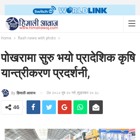
Home
flash news with photo
पोखरामा सुरु भयो प्रादेशिक कृषि
यान्त्रीकरण प्रदर्शनी,
On २०८० पुष २० गते ,शुक्रबार २०:३८
By
हिमाली आवाज
46