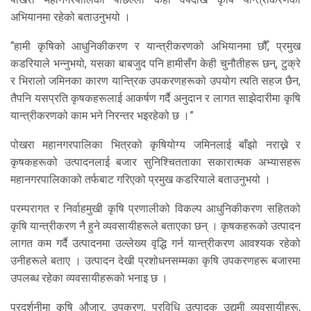
अभियानमा रहेको बताउनुभयो ।
“हामी कृषिको आधुनिकीकरण र यान्त्रीकरणको अभियानमा छौँ, प्रमुख
कडरियाले भन्नुभयो, यसका बाबजुद पनि हामीसँग केही चुनौतीहरू छन्, टुक्रे
र भिरालो जमिनका कारण यान्त्रिक उपकरणहरूको उपयोग त्यति सहज छैन,
तैपनि यसप्रति कृषकहरूलाई आकर्षण गर्दै अनुदान र लागत साझेदारीमा कृषि
यान्त्रीकरणको काम भने निरन्तर भइरहेको छ ।”
पोखरा महानगरपालिका भित्रको कृषियोग्य जमिनलाई बाँझो नराख्ने र
कृषकहरूको उत्पादनलाई बजार सुनिश्चितताका सकारात्मक अभ्यासहरू
महानगरपालिकाको तर्फबाट गरिएको प्रमुख कडरियाले बताउनुभयो ।
परम्परागत र निर्वाहमुखी कृषि प्रणालीको विकल्प आधुनिकीकरण सहितको
कृषि यान्त्रीकरण नै हुने व्यवसायीहरूले बताएका छन् । कृषकहरूको उत्पादन
लागत कम गर्दै उत्पादनमा उल्लेख्य वृद्धि गर्न यान्त्रीकरण आवश्यक रहेको
उनीहरूले बताए । उत्पादन देखी प्रशोधनसम्मका कृषि उपकरणहरू बजारमा
उपलब्ध रहेका व्यवसायीहरूको भनाइ छ ।
प्रदर्शनीमा कृषि औजार, उपकरण, प्रविधि उत्पादक उद्यमी व्यवसायीहरू,