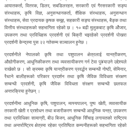
आयातकर्ता, वितरक, डिलर, सबडिलरहरु, सरकारी एवं गैरसरकारी सङ्घ
संस्थाहरू, कृषि विज्ञ, अनुसन्धानकर्ता, शैक्षिक संस्थाहरू, अनुसन्धान
संस्थाहरू, सेवा प्रदायक कृषक समूह, सहकारी सङ्घ संस्थाहरू, बैङ्क तथा
वित्तीय संस्थाहरूको सहभागिता रहेको छ । १० बढी मुलुकबाट कृषि ओैजार,
उपकरण तथा प्रविधिहरू प्रदर्शनी एवं बिक्री भइरहेको प्रदर्शनी पोखरा
प्रदर्शनी केन्द्रमा पुस २२ गतेसम्म सञ्चालन हुनेछ ।
प्रदर्शनीले नेपालको कृषि तथा पशुपालन क्षेत्रलाई यान्त्रीकरण,
औद्योगीकरण, आधुनिकीकरण तथा व्यवसायीकरण गर्न टेवा पु¥याउने उद्देश्यले
राखेको छ । सो क्रममा कृषि यान्त्रीकरण प्रवर्द्धन सम्बन्धी गोष्ठी, सेमिनार,
रैथाने बालीहरूको परिकार प्रदर्शन तथा कृषि जैविक विविधता संरक्षण
सम्बन्धी प्रदर्शनी, कृषि जैविक विविधता संरक्षण सम्बन्धी छलफल
अन्तरक्रिया हुनेछन् ।
प्रदर्शनीमा आधुनिक कृषि, पशुपालन, मत्स्यपालन, पुष्प खेती, व्यवसायीक
तरकारी खेती र प्रशोधन तथा बजारीकरण सम्बन्धी आधुनिक यन्त्र, उपकरण
तथा प्रविधिका सामाग्री, बीउ बिजन, आधुनिक सिँचाइ लगायतको राष्ट्रिय
तथा अन्तर्राष्ट्रिय क्षेत्रमा रहेका प्रतिष्ठित कम्पनीहरूको सहभागिता रहेको