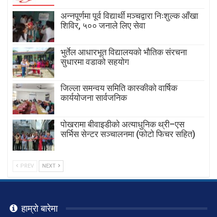
अन्नपूर्णमा पूर्व विद्यार्थी मञ्चद्वारा निःशुल्क आँखा
शिविर, ५०० जनाले लिए सेवा
भुर्तेल आधारभूत विद्यालयको भौतिक संरचना
सुधारमा वडाको सहयोग
जिल्ला समन्वय समिति कास्कीको वार्षिक
कार्ययोजना सार्वजनिक
पोखरामा बीवाइडीको अत्याधुनिक थ्री–एस
सर्भिस सेन्टर सञ्चालनमा (फोटो फिचर सहित)
PREV
NEXT
हाम्रो बारेमा