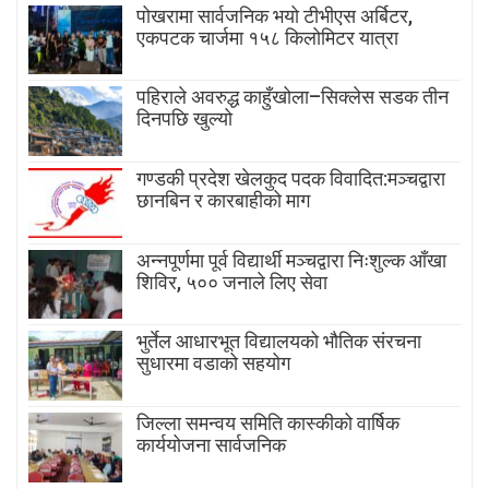
पोखरामा सार्वजनिक भयो टीभीएस अर्बिटर,
एकपटक चार्जमा १५८ किलोमिटर यात्रा
पहिराले अवरुद्ध काहुँखोला–सिक्लेस सडक तीन
दिनपछि खुल्यो
गण्डकी प्रदेश खेलकुद पदक विवादित:मञ्चद्वारा
छानबिन र कारबाहीको माग
अन्नपूर्णमा पूर्व विद्यार्थी मञ्चद्वारा निःशुल्क आँखा
शिविर, ५०० जनाले लिए सेवा
भुर्तेल आधारभूत विद्यालयको भौतिक संरचना
सुधारमा वडाको सहयोग
जिल्ला समन्वय समिति कास्कीको वार्षिक
कार्ययोजना सार्वजनिक