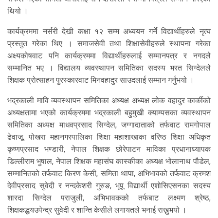
थियो ।
कार्यक्रममा नर्सरी देखी कक्षा १२ सम्म अध्ययन गर्ने विद्यार्थीहरुले नृत्य
प्रस्तुत गरेका थिए । समाजसेवी तथा शिक्षासेवीहरुले स्थापना गरेका
अक्ष्यकोषवाट पनि कार्यक्रममा विद्यार्थीहरुलाई सम्मानपत्र र नगदले
सम्मानित भए । विद्यालय व्यवस्थापन समितिका सदस्य भरत सिग्देलले
शिक्षक प्रोत्साहन पुरस्कारवाट मिनवहादुर साउदलाई सम्मान गर्नुभयो ।
भद्रकाली मावि व्यवस्थापन समितिका अध्यक्ष अध्यक्ष लोक वहादुर कार्कीको
अध्यक्षतामा भएको कार्यक्रममा भद्रकाली बहुमुखी क्याम्पसका व्यवस्थापन
समितिका अध्यक्ष माधवप्रसाद सिग्देल, जग्गादाताको तर्फवाट रामगोपाल
ढेवाजू, पोखरा महानगरपालिका शिक्षा महाशाखाका वरिष्ठ शिक्षा अधिकृत
कृष्णप्रसाद भण्डारी, नेपाल शिक्षक छोरेपाटन माविका प्रधानाध्यापक
डिल्लीराम भुषाल, नेपाल शिक्षक महासंघ कास्कीका अध्यक्ष भोलानाथ पौडेल,
सम्मानितको तर्फवाट किरण केसी, समिता थापा, अभिभावको तर्फवाट क्रमश
देवीप्रसाद सुवेदी र नन्दकेशरी गुरुङ, भूपू विद्यार्थी एशोसिएसनका सदस्य
शारदा सिग्देल पराजुली, अभिभावकको तर्फबाट लक्ष्मण श्रेष्ठ,
शिक्षकद्धयउपेन्द्र सुवेदी र शान्ति केसीले लगायतले भनाई राख्नुभयो ।