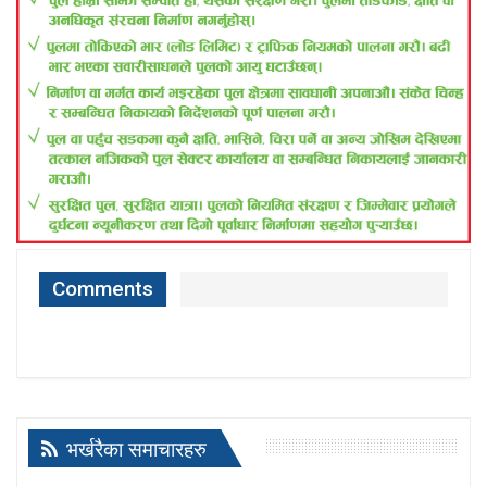
Comments
भर्खरैका समाचारहरु