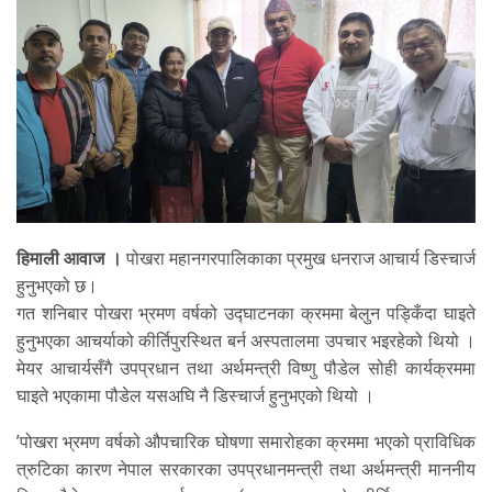
हिमाली आवाज ।
पोखरा महानगरपालिकाका प्रमुख धनराज आचार्य डिस्चार्ज
हुनुभएको छ।
गत शनिबार पोखरा भ्रमण वर्षको उद्‍घाटनका क्रममा बेलुन पड्किँदा घाइते
हुनुभएका आचर्याको कीर्तिपुरस्थित बर्न अस्पतालमा उपचार भइरहेको थियो ।
मेयर आचार्यसँगै उपप्रधान तथा अर्थमन्त्री विष्णु पौडेल सोही कार्यक्रममा
घाइते भएकामा पौडेल यसअघि नै डिस्चार्ज हुनुभएको थियो ।
’पोखरा भ्रमण वर्षको औपचारिक घोषणा समारोहका क्रममा भएको प्राविधिक
त्रुटिका कारण नेपाल सरकारका उपप्रधानमन्त्री तथा अर्थमन्त्री माननीय