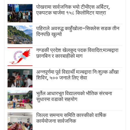
पोखरामा सार्वजनिक भयो टीभीएस अर्बिटर,
एकपटक चार्जमा १५८ किलोमिटर यात्रा
पहिराले अवरुद्ध काहुँखोला–सिक्लेस सडक तीन
दिनपछि खुल्यो
गण्डकी प्रदेश खेलकुद पदक विवादित:मञ्चद्वारा
छानबिन र कारबाहीको माग
अन्नपूर्णमा पूर्व विद्यार्थी मञ्चद्वारा निःशुल्क आँखा
शिविर, ५०० जनाले लिए सेवा
भुर्तेल आधारभूत विद्यालयको भौतिक संरचना
सुधारमा वडाको सहयोग
जिल्ला समन्वय समिति कास्कीको वार्षिक
कार्ययोजना सार्वजनिक