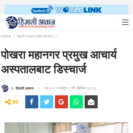
Home
flash news with photo
पोखरा महानगर प्रमुख आचार्य
अस्पतालबाट डिस्चार्ज
On २०८१ फाल्गुन ८ गते ,बिहीबार १६:३६
By
हिमाली आवाज
80