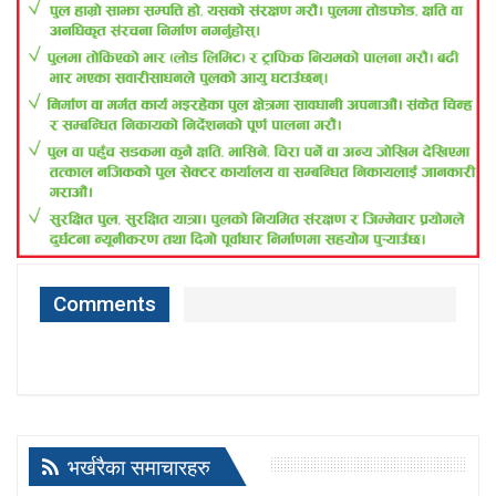
Comments
भर्खरैका समाचारहरु