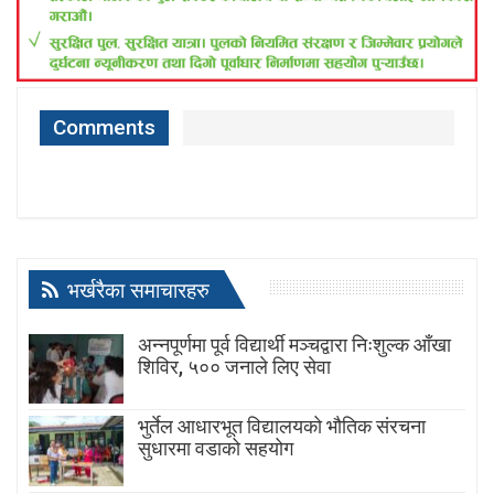
Comments
भर्खरैका समाचारहरु
अन्नपूर्णमा पूर्व विद्यार्थी मञ्चद्वारा निःशुल्क आँखा
शिविर, ५०० जनाले लिए सेवा
भुर्तेल आधारभूत विद्यालयको भौतिक संरचना
सुधारमा वडाको सहयोग