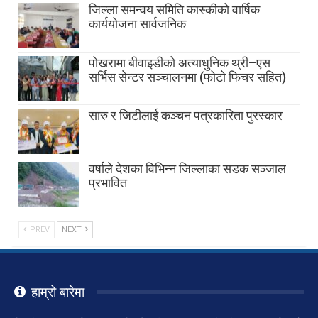
जिल्ला समन्वय समिति कास्कीको वार्षिक
कार्ययोजना सार्वजनिक
पोखरामा बीवाइडीको अत्याधुनिक थ्री–एस
सर्भिस सेन्टर सञ्चालनमा (फोटो फिचर सहित)
सारु र जिटीलाई कञ्चन पत्रकारिता पुरस्कार
वर्षाले देशका विभिन्न जिल्लाका सडक सञ्जाल
प्रभावित
PREV
NEXT
हाम्रो बारेमा