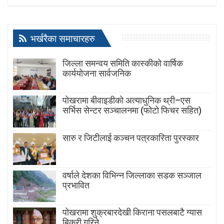
भर्खरैका समाचारहरु
जिल्ला समन्वय समिति कास्कीको वार्षिक
कार्ययोजना सार्वजनिक
पोखरामा बीवाइडीको अत्याधुनिक थ्री–एस
सर्भिस सेन्टर सञ्चालनमा (फोटो फिचर सहित)
सारु र जिटीलाई कञ्चन पत्रकारिता पुरस्कार
वर्षाले देशका विभिन्न जिल्लाका सडक सञ्जाल
प्रभावित
पोखरामा शुक्रबारदेखी किराना पसलबाटै ग्यास
बिक्री गरिने