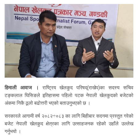
हिमाली आवाज ।
राष्ट्रिय खेलकुद परिषद्(राखेप)का सदस्य सचिव
टङ्कलाल घिसिङले इतिहासमा पहिलो पटक नेपाली खेलकुदको बजेटको
अंकमा निकै ठूलो बढोत्तरी भएको बताउनुभएको छ ।
सरकारले आगामी वर्ष २०८२÷०८३ का लागि बिहीबार सदनमा प्रस्तुत गरेको
बजेट नेपाली खेलकुद क्षेत्रका लागि उत्साहजनक रहेको उहाँले उल्लेख
गर्नुभयो ।