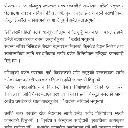
पोखरामा आज खेलकुद पत्रकार मञ्च गण्डकीले आयोजना गरेको पत्रकार
भेटघाटमा सदस्य सचिव घिसिङले खेलकुद क्षेत्रलाई सरकारले प्राथमिकता
दिनुलाई सबैले सकारात्मक रुपमा लिनुपर्ने समेत बताउनुभयो ।
“इतिहासमै पहिलो पटक खेलकुद क्षेत्रमा बजेट वृद्धि भएको छ । यसलाई हामी
सबैले उत्साहजनक रुपमा लिनुपर्ने हुन्छ ।” उहाँले भन्नुभयो ।
सदस्य सचिव घिसिङले पोखरा रङ्गशालाभित्रको क्रिकेट मैदान निर्माण तथा
स्तरोन्नतिका लागि प्राथमिकता राखेर बजेट विनियोजन गरिएको जानकारी
दिनुभयो ।
परिषद्को बजेट प्रश्ताव गर्दा क्रिकेटको उमेर समूहको वल्र्डकपका लागि
समेत मध्यनजर गरी प्रश्ताव गरिएको उहाँले जानकारी दिनुभयो ।
“पोखरा रंगशालाभित्रको क्रिकेट मैदान निर्माणाधीन रहेको छ । यस
रंगशालाका लागि तेब्बर बढाएर प्रश्ताव गरिएको छ । विस्तृृत बजेटको खाका
आउँदा तपाईहरुले थाहा पाउनुहुनेछ ।” सदस्य सचिवले भन्नुभयो ।
उहाँले उच्च पर्वतीय खेल मैदानका लागि समेत बजेट विनियोजन भएको
जानकारी दिनुभयो । “प्रदेश र केन्द्रका साझेदारी प्रकृतिका कार्यक्रम
समेत राखेका छौँ । स्थानीय तहमार्फत कार्यान्वयन गर्ने गरी प्रश्ताव बजेटमा