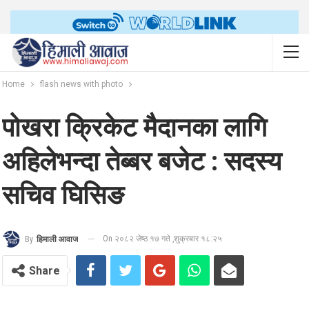
Home
flash news with photo
पोखरा क्रिकेट मैदानका लागि
अहिलेभन्दा तेब्बर बजेट : सदस्य
सचिव घिसिङ
On २०८२ जेष्ठ १७ गते ,शुक्रबार १८:२५
By
हिमाली आवाज
Share