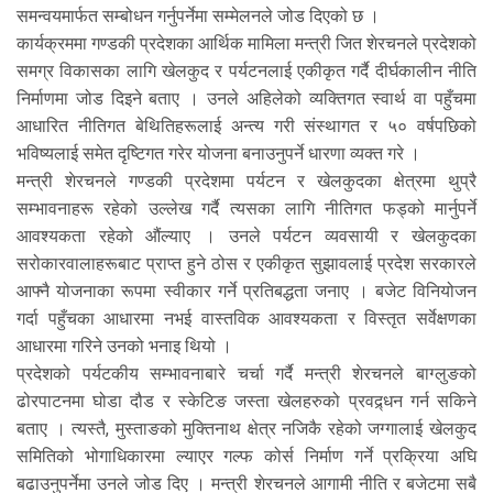
समन्वयमार्फत सम्बोधन गर्नुपर्नेमा सम्मेलनले जोड दिएको छ ।
कार्यक्रममा गण्डकी प्रदेशका आर्थिक मामिला मन्त्री जित शेरचनले प्रदेशको
समग्र विकासका लागि खेलकुद र पर्यटनलाई एकीकृत गर्दै दीर्घकालीन नीति
निर्माणमा जोड दिइने बताए । उनले अहिलेको व्यक्तिगत स्वार्थ वा पहुँचमा
आधारित नीतिगत बेथितिहरूलाई अन्त्य गरी संस्थागत र ५० वर्षपछिको
भविष्यलाई समेत दृष्टिगत गरेर योजना बनाउनुपर्ने धारणा व्यक्त गरे ।
मन्त्री शेरचनले गण्डकी प्रदेशमा पर्यटन र खेलकुदका क्षेत्रमा थुप्रै
सम्भावनाहरू रहेको उल्लेख गर्दै त्यसका लागि नीतिगत फड्को मार्नुपर्ने
आवश्यकता रहेको औंल्याए । उनले पर्यटन व्यवसायी र खेलकुदका
सरोकारवालाहरूबाट प्राप्त हुने ठोस र एकीकृत सुझावलाई प्रदेश सरकारले
आफ्नै योजनाका रूपमा स्वीकार गर्ने प्रतिबद्धता जनाए । बजेट विनियोजन
गर्दा पहुँचका आधारमा नभई वास्तविक आवश्यकता र विस्तृत सर्वेक्षणका
आधारमा गरिने उनको भनाइ थियो ।
प्रदेशको पर्यटकीय सम्भावनाबारे चर्चा गर्दै मन्त्री शेरचनले बाग्लुङको
ढोरपाटनमा घोडा दौड र स्केटिङ जस्ता खेलहरुको प्रवद्र्धन गर्न सकिने
बताए । त्यस्तै, मुस्ताङको मुक्तिनाथ क्षेत्र नजिकै रहेको जग्गालाई खेलकुद
समितिको भोगाधिकारमा ल्याएर गल्फ कोर्स निर्माण गर्ने प्रक्रिया अघि
बढाउनुपर्नेमा उनले जोड दिए । मन्त्री शेरचनले आगामी नीति र बजेटमा सबै