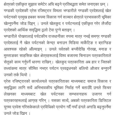
क्षेत्रको एकीकृत सुझाव समेटेर अघि बढ्ने प्रतिबद्धता समेत जनाएका छन् ।
गण्डकी प्रदेशकी प्रेस रजिष्ट्रार विमला भण्डारीले गण्डकी प्रदेशलाई खेल
पर्यटनको प्रमुख हबका रूपमा विकास गर्न सञ्चार क्षेत्रले प्रभावकारी भूमिका
खेल्नुपर्नेमा जोड दिइन् । उनले खेलकुद र पर्यटनलाई एकीकृत गरेर लैजाँदा
प्रदेशको आर्थिक समृद्धिमा ठूलो टेवा पुग्ने बताइन् ।
भण्डारीले पोखरालाई पर्यटकीय राजधानीका रुपमा मात्र नभई समग्र गण्डकी
प्रदेशलाई नै खेल पर्यटनको केन्द्र बनाउन मिडिया मार्केटिङ र ब्रान्डिङ
आवश्यक रहेको औंल्याइन् । उनले पर्वतको बन्जीदेखि गोरखा, मनाङ र
मुस्ताङका साहसिक खेल क्षेत्रहरूलाई विश्व बजारमा चिनाउन पत्रकारिताले
सेतुको काम गर्नुपर्ने धारणा राखिन्। खेलकुद पत्रकारिता अब हार र जितको
तथ्यांकमा मात्र सीमित नभएर पर्यटन प्रवद्र्धनको बलियो औजार बन्नुपर्ने
उनको तर्क थियो ।
प्रेस रजिष्ट्रारको कार्यालयले पत्रकारिताका माध्यमबाट समाज विकास र
समृद्धिका लागि सधैं अभिभावकीय भूमिका निर्वाह गर्ने बताउँदै उनले फिचर
लेखनका माध्यमबाट खेल पर्यटनका सम्भावनाहरू उजागर गर्न
पत्रकारहरूलाई आग्रह गरिन् । यसका साथै, अबको पत्रकारिता डिजिटल
युगमा प्रवेश गरिसकेकाले प्रविधिको प्रयोग गर्दै नयाँ ढंगले अगाडि बढ्नुपर्नेमा
उनले जोड दिइन् ।