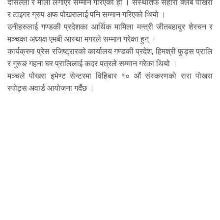
दोसल्ला र माला लगाएर सम्मान गरिएको हो । संस्थातर्फ सहारा क्लब पोखरा
र टाइगर ग्रुप अफ पोखरालाई पनि सम्मान गरिएको थियो ।
उनीहरुलाई गण्डकी प्रदेशका आर्थिक मामिला मन्त्री जीतबहादुर शेरचन र
मञ्चका अध्यक्ष एमबी आस्था मगरले सम्मान गरेका हुन् ।
कार्यक्रमा प्रेस रजिष्ट्रारको कार्यालय गण्डकी प्रदेश, हिमश्री फुड्स प्रालि
र गुरुङ गहना घर प्रालिलाई कदर पत्रले सम्मान गरेका थियो ।
मञ्चले पोखरा इभेण्ट सेन्टरमा विहिबार १० औं संस्करणको रारा पोखरा
स्पोट्र्स अवार्ड आयोजना गर्दैछ ।