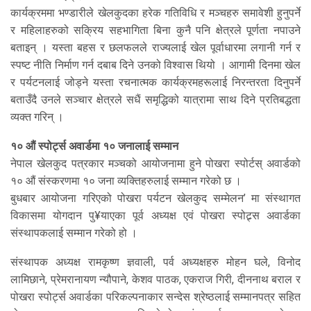
कार्यक्रममा भण्डारीले खेलकुदका हरेक गतिविधि र मञ्चहरु समावेशी हुनुपर्ने
र महिलाहरुको सक्रिय सहभागिता बिना कुनै पनि क्षेत्रले पूर्णता नपाउने
बताइन् । यस्ता बहस र छलफलले राज्यलाई खेल पूर्वाधारमा लगानी गर्न र
स्पष्ट नीति निर्माण गर्न दबाब दिने उनको विश्वास थियो । आगामी दिनमा खेल
र पर्यटनलाई जोड्ने यस्ता रचनात्मक कार्यक्रमहरूलाई निरन्तरता दिनुपर्ने
बताउँदै उनले सञ्चार क्षेत्रले सधैं समृद्धिको यात्रामा साथ दिने प्रतिबद्धता
व्यक्त गरिन् ।
१० औं स्पोर्ट्स अवार्डमा १० जनालाई सम्मान
नेपाल खेलकुद पत्रकार मञ्चको आयोजनामा हुने पोखरा स्पोर्टस् अवार्डको
१० औं संस्करणमा १० जना व्यक्तिहरुलाई सम्मान गरेको छ ।
बुधबार आयोजना गरिएको पोखरा पर्यटन खेलकुद सम्मेलन’ मा संस्थागत
विकासमा योगदान पु¥याएका पूर्व अध्यक्ष एवं पोखरा स्पोट्र्स अवार्डका
संस्थापकलाई सम्मान गरेको हो ।
संस्थापक अध्यक्ष रामकृष्ण ज्ञवाली, पर्व अध्यक्षहरु मोहन घले, विनोद
लामिछाने, प्रेमरानायण न्यौपाने, केशव पाठक, एकराज गिरी, दीननाथ बराल र
पोखरा स्पोर्ट्स अवार्डका परिकल्पनाकार सन्देस श्रेष्ठलाई सम्मानपत्र सहित