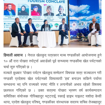
हिमाली आवाज ।
नेपाल खेलकुद पत्रकार मञ्च गण्डकीको आयोजनामा हुने
१० औं रारा पोखरा स्पोर्ट्स अवार्डको पूर्व सन्ध्यामा गण्डकीमा खेल पर्यटनको
चर्चा सुरु गरिएको छ ।
मञ्चले बुधबार ‘पोखरा पर्यटन खेलकुद सम्मेलन’ विषयक सत्र सञ्चालन गरी
गण्डकी प्रदेशमा खेल पर्यटनको विश्वव्यापी ‘हब’ बनाउन सकिने पर्याप्त
सम्भावना भए पनि राज्यको स्पष्ट नीति र लगानीको अभाव रहेको विषयमा
छलफल गरिएको छ । उक्त सत्रमा पोखरा भ्रमण वर्ष कार्यसम्पादन
समितिका संयोजक गोपिबहादुर भट्टराई, स्काई डाइभ पाइलट यशोदा केसी
थापा, प्रदेश खेलकुद परिषद्, गण्डकीका संस्थापक सदस्य सचिव तेजबहादुर