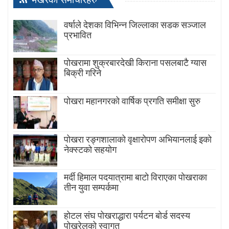
वर्षाले देशका विभिन्न जिल्लाका सडक सञ्जाल
प्रभावित
पोखरामा शुक्रबारदेखी किराना पसलबाटै ग्यास
बिक्री गरिने
पोखरा महानगरको वार्षिक प्रगति समीक्षा सुरु
पोखरा रङ्गशालाको वृक्षारोपण अभियानलाई इको
नेक्स्टको सहयोग
मर्दी हिमाल पदयात्रामा बाटाे विराएका पाेखराका
तीन युवा सम्पर्कमा
होटल संघ पोखराद्धारा पर्यटन बोर्ड सदस्य
पोखरेलको स्वागत