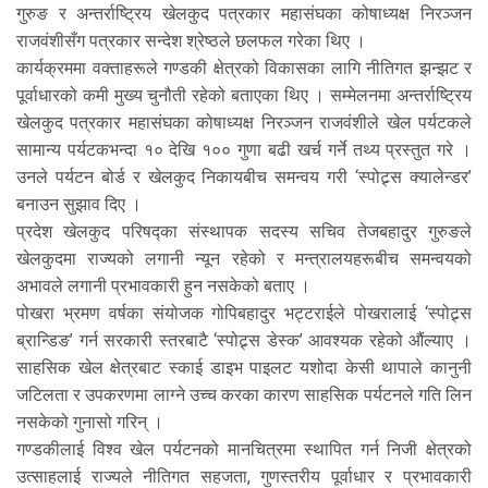
गुरुङ र अन्तर्राष्ट्रिय खेलकुद पत्रकार महासंघका कोषाध्यक्ष निरञ्जन
राजवंशीसँग पत्रकार सन्देश श्रेष्ठले छलफल गरेका थिए ।
कार्यक्रममा वक्ताहरूले गण्डकी क्षेत्रको विकासका लागि नीतिगत झन्झट र
पूर्वाधारको कमी मुख्य चुनौती रहेको बताएका थिए । सम्मेलनमा अन्तर्राष्ट्रिय
खेलकुद पत्रकार महासंघका कोषाध्यक्ष निरञ्जन राजवंशीले खेल पर्यटकले
सामान्य पर्यटकभन्दा १० देखि १०० गुणा बढी खर्च गर्ने तथ्य प्रस्तुत गरे ।
उनले पर्यटन बोर्ड र खेलकुद निकायबीच समन्वय गरी ‘स्पोट्र्स क्यालेन्डर’
बनाउन सुझाव दिए ।
प्रदेश खेलकुद परिषद्का संस्थापक सदस्य सचिव तेजबहादुर गुरुङले
खेलकुदमा राज्यको लगानी न्यून रहेको र मन्त्रालयहरूबीच समन्वयको
अभावले लगानी प्रभावकारी हुन नसकेको बताए ।
पोखरा भ्रमण वर्षका संयोजक गोपिबहादुर भट्टराईले पोखरालाई ‘स्पोट्र्स
ब्रान्डिङ’ गर्न सरकारी स्तरबाटै ‘स्पोट्र्स डेस्क’ आवश्यक रहेको औंल्याए ।
साहसिक खेल क्षेत्रबाट स्काई डाइभ पाइलट यशोदा केसी थापाले कानुनी
जटिलता र उपकरणमा लाग्ने उच्च करका कारण साहसिक पर्यटनले गति लिन
नसकेको गुनासो गरिन् ।
गण्डकीलाई विश्व खेल पर्यटनको मानचित्रमा स्थापित गर्न निजी क्षेत्रको
उत्साहलाई राज्यले नीतिगत सहजता, गुणस्तरीय पूर्वाधार र प्रभावकारी