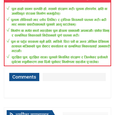
Comments
भर्खरैका समाचारहरु