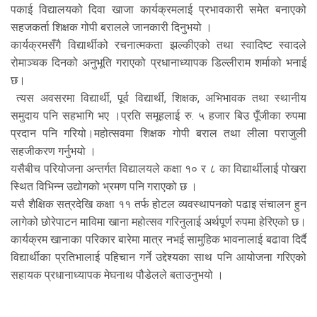
पकाई विद्यालयको दिवा खाजा कार्यक्रमलाई प्रभावकारी समेत बनाएको
सहजकर्ता शिक्षक गोपी बरालले जानकारी दिनुभयो ।
कार्यक्रमसँगै विद्यार्थीको रचनात्मकता झल्कीएको तथा स्वादिष्ट स्वादले
रोमाञ्चक दिनको अनुभूति गराएको प्रधानाध्यापक डिल्लीराम शर्माको भनाई
छ।
त्यस अवसरमा विद्यार्थी, पूर्व विद्यार्थी, शिक्षक, अभिभावक तथा स्थानीय
समुदाय पनि सहभागि भए ।प्रति समूहलाई रु. ५ हजार बिउ पूँजीका रुपमा
प्रदान पनि गरियो।महोत्सवमा शिक्षक गोपी बराल तथा लीला पराजुली
सहजीकरण गर्नुभयो ।
यसैबीच परियोजना अन्तर्गत विद्यालयले कक्षा १० र ८ का विद्यार्थीलाई पोखरा
स्थित विभिन्न उद्योगको भ्रमण पनि गराएको छ ।
यसै शैक्षिक सत्रदेखि कक्षा ११ तर्फ होटल व्यवस्थापनको पढाइ संचालन हुन
लागेको छोरेपाटन माविमा खाना महोत्सव गरिनुलाई अर्थपूर्ण रुपमा हेरिएको छ।
कार्यक्रम खानाका परिकार बारेमा मात्र नभई सामुहिक भावनालाई बढावा दिर्दै
विद्यार्थीका प्रतिभालाई पहिचान गर्ने उद्देश्यका साथ पनि आयोजना गरिएको
सहायक प्रधानाध्यापक मेघनाथ पौडेलले बताउनुभयो ।