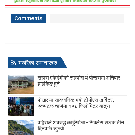
Comments
भर्खरैका समाचारहरु
सहारा एकेडेमीको सहयोगार्थ पोखरामा शनिबार
हाइकिङ हुने
पोखरामा सार्वजनिक भयो टीभीएस अर्बिटर,
एकपटक चार्जमा १५८ किलोमिटर यात्रा
पहिराले अवरुद्ध काहुँखोला–सिक्लेस सडक तीन
दिनपछि खुल्यो