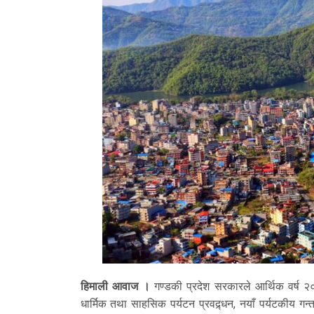
हिमाली आवाज ।
गण्डकी प्रदेश सरकारले आर्थिक वर्ष २०८
धार्मिक तथा साहसिक पर्यटन प्रवद्र्धन, नयाँ पर्यटकीय गन्तव