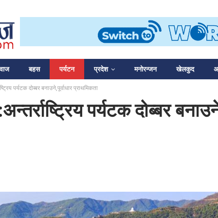
आवाज
बहस
पर्यटन
प्रदेश
मनोरन्जन
खेलकुद
अन
्ट्रिय पर्यटक दोब्बर बनाउने,पूर्वाधार प्राथमिकता
्तर्राष्ट्रिय पर्यटक दोब्बर बनाउने