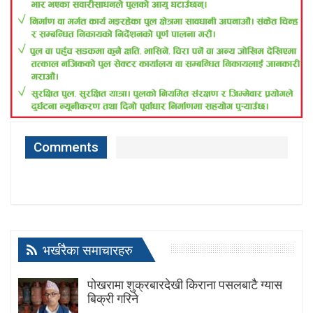
Comments
भर्खरैका समाचारहरु
पोखरामा शुक्रबारदेखी किराना पसलबाटै ग्यास
बिक्री गरिने