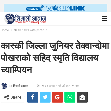
Home
flash news with photo
कास्की जिल्ला जुनियर तेक्वान्दोमा
पोखराको सहिद स्मृति विद्यालय
च्याम्पियन
On २०८३ असार १ गते ,सोमबार २१:१४
By
हिमाली आवाज
Share