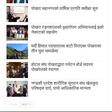
पोखरा महानगरको वार्षिक प्रगति समीक्षा सुरु
पोखरा रङ्गशालाको वृक्षारोपण अभियानलाई इको
नेक्स्टको सहयोग
मर्दी हिमाल पदयात्रामा बाटाे विराएका पाेखराका
तीन युवा सम्पर्कमा
होटल संघ पोखराद्धारा पर्यटन बोर्ड सदस्य
पोखरेलको स्वागत
गण्डकी प्रदेश शारीरिक सुगठन संघ खेलकुद
परिषद्मा दर्ता, पायाे आधिकारिक मान्यता
PREV
NEXT