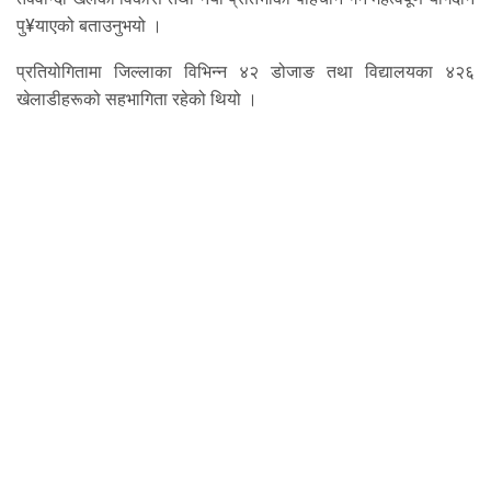
पु¥याएको बताउनुभयो ।
प्रतियोगितामा जिल्लाका विभिन्न ४२ डोजाङ तथा विद्यालयका ४२६
खेलाडीहरूको सहभागिता रहेको थियो ।