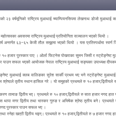
णको २३ वर्षमूनिको राष्ट्रिय मुआथाई च्याम्पियनसिपमा लेखनाथ डोजो मुआथाई क
 महोत्सवका अवसरमा राष्ट्रिय मुआथाई प्रतियोगिता सञ्चालन भएको थियो ।
र्ष अन्तर्गत ६३–६५ केजी तौल समूहमा भएको थियो । यस प्रतिस्पर्धामा स्वर्ण 
ु १० हजार पुरस्कार पाए । ओर्ला फिटनेस पोखराका सुमन जिसी र स्ट्रोङ्गेष्ट 
्कार पाउन सफल भएको आयोजक नेपाल राष्ट्रिय मुआथाई सङ्घका उपाध्यक्ष दीपकब
गेष्ट मुआथाई क्लब वालिङका सुरेश सार्की प्रथम भए भने स्ट्रोङ्गेष्ट मुआथाई
ूल श्रेष्ठले तृतीय स्थान हासिल गरे । यो समुहको प्रथमले रु १० हजार,द्वितीयले 
करण तामाङ द्वितीय भए। प्रथमले रु १० हजार,द्वितीयले रु सात हजार नगद हात प
न्स थापा मगर द्वितीय तथा भास्कर गुरुङ र अभिषेक श्रेष्ठ तृतीय बने। प्रथमले
ले नगद पुरस्कार पाउन सफल भए ।
 स्नेहा खत्री द्वितीय भइन्। प्रथमले रु १० हजार,द्वितीयले रु ७ हजार नगद हा