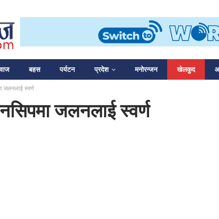
आवाज
बहस
पर्यटन
प्रदेश
मनोरन्जन
खेलकुद
अन
मा जलनलाई स्वर्ण
ियनसिपमा जलनलाई स्वर्ण