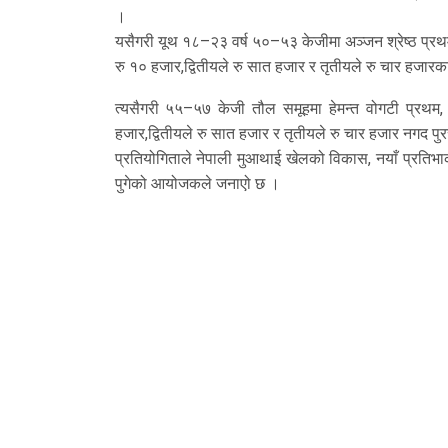
।
यसैगरी यूथ १८–२३ वर्ष ५०–५३ केजीमा अञ्जन श्रेष्ठ प्रथम, म
रु १० हजार,द्वितीयले रु सात हजार र तृतीयले रु चार हजारक
त्यसैगरी ५५–५७ केजी तौल समूहमा हेमन्त वोगटी प्रथम, 
हजार,द्वितीयले रु सात हजार र तृतीयले रु चार हजार नगद पु
प्रतियोगिताले नेपाली मुआथाई खेलको विकास, नयाँ प्रतिभाको 
पुगेको आयोजकले जनाएो छ ।