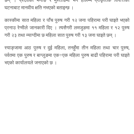
छन् । प्रदेशका मनाङ र मुस्ताङमा भने हालम्म प्राकृतिक विपत्तिका
घटनाबाट मानवीय क्षति नभएको बताइन्छ ।
कास्कीमा सात महिला र पाँच पुरुष गरी १२ जना पहिरामा परी घाइते भएको
प्रनाउ रेग्मीले जानकारी दिए । त्यसैगरी लमजुङमा ११ महिला र १२ पुरुष
गरी २३ तथा म्याग्दीमा छ महिला सात पुरुष गरी १३ जना घाइते छन् ।
स्याङ्जामा आठ पुरुष र दुई महिला, तनहुँमा तीन महिला तथा चार पुरुष,
पर्वतमा एक पुरुष र बाग्लुङमा एक÷एक महिला पुरुष बाढी पहिरामा परी घाइते
भएको कार्यालयले जनाएको छ ।