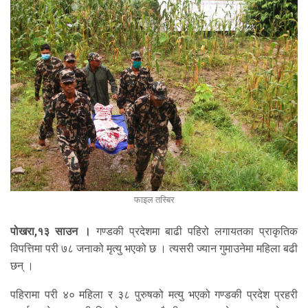
फाइल तस्बिर
पोखरा,१३ साउन ।
गण्डकी प्रदेशमा बाढी पहिरो लगायतका प्राकृतिक
विपत्तिमा परी ७८ जनाको मृत्यु भएको छ । त्यसरी ज्यान गुमाउनेमा महिला बढी
छन् ।
पहिरामा परी ४० महिला र ३८ पुरुषको मत्यु भएको गण्डकी प्रदेश प्रहरी