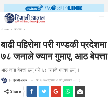
Home
आर्थिक
बाढी पहिरोमा परी गण्डकी प्रदेशमा
७८ जनाले ज्यान गुमाए, आठ बेपत्ता
आठ जना बेपत्ता छन् भने ६८ घाइते भएका छन् ।
On २०७७ श्रावण १३ गते ,मंगलवार ०८:०९
By
हिमाली आवाज
Share