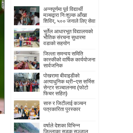
अन्नपूर्णमा पूर्व विद्यार्थी
मञ्चद्वारा निःशुल्क आँखा
शिविर, ५०० जनाले लिए सेवा
भुर्तेल आधारभूत विद्यालयको
भौतिक संरचना सुधारमा
वडाको सहयोग
जिल्ला समन्वय समिति
कास्कीको वार्षिक कार्ययोजना
सार्वजनिक
पोखरामा बीवाइडीको
अत्याधुनिक थ्री–एस सर्भिस
सेन्टर सञ्चालनमा (फोटो
फिचर सहित)
सारु र जिटीलाई कञ्चन
पत्रकारिता पुरस्कार
वर्षाले देशका विभिन्न
जिल्लाका सडक सञ्जाल