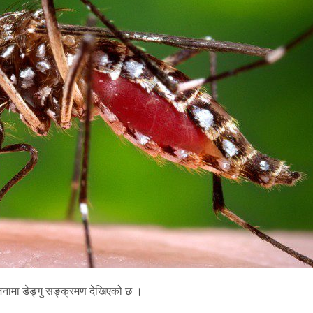
जनामा डेङ्गु सङ्क्रमण देखिएको छ ।