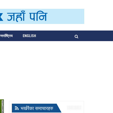
्तर्राष्ट्रिय
ENGLISH
भर्खरैका समाचारहरु