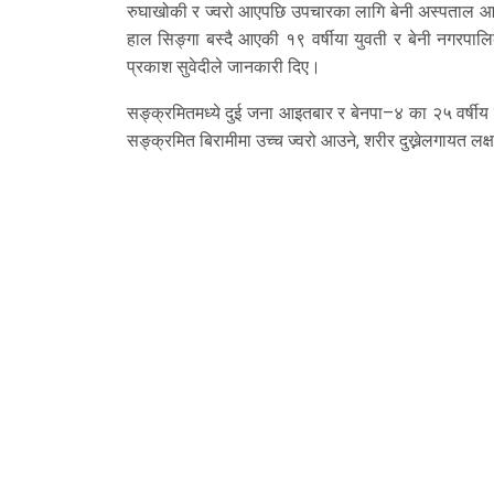
रुघाखोकी र ज्वरो आएपछि उपचारका लागि बेनी अस्पताल आए
हाल सिङ्गा बस्दै आएकी १९ वर्षीया युवती र बेनी नगरपा
प्रकाश सुवेदीले जानकारी दिए।
सङ्क्रमितमध्ये दुई जना आइतबार र बेनपा–४ का २५ वर्ष
सङ्क्रमित बिरामीमा उच्च ज्वरो आउने, शरीर दुख्नेलगायत लक