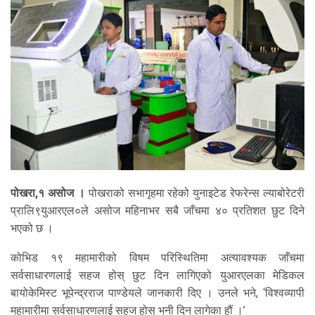
पोखरा,१ असोज ।
पोखराको सभागृहमा रहेको युनाइटेड रेफरेन्स ल्याबोरेटरी
प्रालि९युआरएल०ले असोज महिनाभर सबै जाँचमा ४० प्रतिशत छुट दिने
भएको छ ।
कोभिड १९ महामारीको विषम परिस्थितिमा अत्यावश्यक जाँचमा
सर्वसाधारणलाई सहज होस् छुट दिन लागिएको युआरएलका मेडिकल
बायोकेमिस्ट भूपेन्द्रराज पाण्डेयले जानकारी दिए । उनले भने, ‘विश्वव्यापी
महामारीमा सर्वसाधारणलाई सहज होस् भनी दिन लागेका हौं ।’