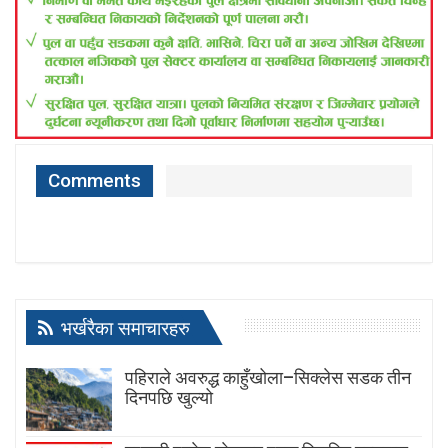
Comments
भर्खरैका समाचारहरु
पहिराले अवरुद्ध काहुँखोला–सिक्लेस सडक तीन
दिनपछि खुल्यो