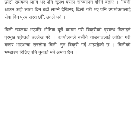
छोटो समयका लागि भए पनि सूपथ पसल सञ्चालन गरिने बताए । “चिनी
आउन अझै साता दिन बढी लाग्ने देखिन्छ, ढिलो गरी भए पनि उपभोक्तालाई
सेवा दिन प्रयासरत छौँ”, उनले भने ।
चिनी उपलब्ध भएपछि भौतिक दूरी कायम गरी बिक्रीको प्रबन्ध मिलाइने
प्रमुख श्रेष्ठले उल्लेख गरे । कार्यालयले बर्सेनि चाडबाडलाई लक्षित गरी
बजार भाउभन्दा सस्तोमा चिनी, नुन बिक्री गर्दै आइरहेको छ । चिनीको
भण्डारण रित्तिए पनि नुनको भने अभाव छैन ।