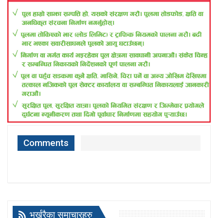
Comments
भर्खरैका समाचारहरु