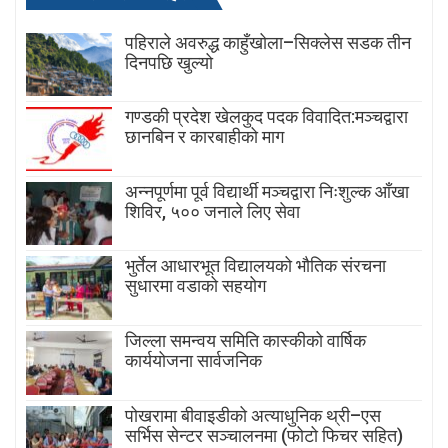
पहिराले अवरुद्ध काहुँखोला–सिक्लेस सडक तीन
दिनपछि खुल्यो
गण्डकी प्रदेश खेलकुद पदक विवादित:मञ्चद्वारा
छानबिन र कारबाहीको माग
अन्नपूर्णमा पूर्व विद्यार्थी मञ्चद्वारा निःशुल्क आँखा
शिविर, ५०० जनाले लिए सेवा
भुर्तेल आधारभूत विद्यालयको भौतिक संरचना
सुधारमा वडाको सहयोग
जिल्ला समन्वय समिति कास्कीको वार्षिक
कार्ययोजना सार्वजनिक
पोखरामा बीवाइडीको अत्याधुनिक थ्री–एस
सर्भिस सेन्टर सञ्चालनमा (फोटो फिचर सहित)