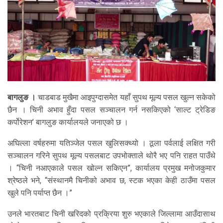
बागलुङ ।
चाडबाड मुखैमा आइपुग्दासमेत यहाँ सुपथ मूल्य पसल खुल्न सकेको
छैन । चिनी अभाव हुँदा पसल सञ्चालन गर्न नसकिएको ‘साल्ट ट्रेडिङ
कर्पोरेशन’ बागलुङ कार्यालयले जनाएको छ ।
अघिल्ला वर्षहरुमा यतिञ्जेल पसल खुलिसक्थ्यो । ठूला पर्वलाई लक्षित गरी
सञ्चालन गरिने सुपथ मूल्य पसलबाट उपभोक्ताले थोरै भए पनि राहत पाउँथे
। “चिनी नआएकाले पसल खोल्न सकिएन”, कार्यालय प्रमुख मनोजकुमार
श्रेष्ठले भने, “संस्थानमै चिनीको अभाव छ, स्टक भएका केही ठाउँमा पसल
खुले पनि पर्याप्त छैन ।”
उनले भारतबाट चिनी खरिदको प्रक्रिया शुरु भएकाले जिल्लामा आउँदासाथ