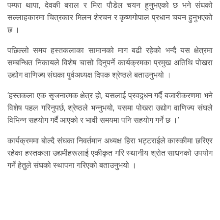
पम्फा थापा, देवकी बराल र मिरा पौडेल चयन हुनुभएको छ भने संघको
सल्लाहकारमा चित्रकार मिलन शेरचन र कृष्णगोपाल प्रधान चयन हुनुभएको
छ ।
पछिल्लो समय हस्तकलाका सामानको माग बढी रहेको भन्दै यस क्षेत्रमा
सम्बन्धित निकायले विशेष चासो दिनुपर्ने कार्यक्रमका प्रमुख अतिथि पोखरा
उद्योग वाणिज्य संघका पुर्वअध्यक्ष दिपक श्रेष्ठले बताउनुभयो ।
‘हस्तकला एक सृजनात्मक क्षेत्र हो, यसलाई प्रवद्र्धन गर्दै बजारीकरणमा भने
विशेष पहल गरिनुपर्छ, श्रेष्ठले भन्नुभयो, यसमा पोखरा उद्योग वाणिज्य संघले
विभिन्न सहयोग गर्दै आएको र भावी समयमा पनि सहयोग गर्ने छ ।’
कार्यक्रममा बोल्दै संघका निवर्तमान अध्यक्ष हिरा भट्टराईले कास्कीमा छरिएर
रहेका हस्तकला उद्यमीहरूलाई एकीकृत गरि स्थानीय श्रोत साधनको उपयोग
गर्ने हेतुले संघको स्थापना गरिएको बताउनुभयो ।