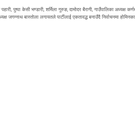
ारी, पुष्पा केसी भण्डारी, शर्मिला गुरुङ, दामोदर बैरागी, गाउँपालिका अध्यक्ष कर्ण
ध्यक्ष जगन्नाथ बास्तोला लगायतले पार्टीलाई एकतावद्ध बनाउँदै निर्वाचनमा होमिनक