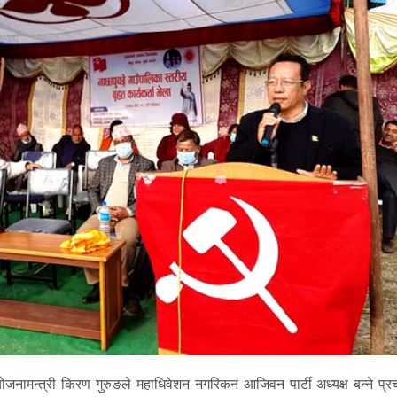
नामन्त्री किरण गुरुङले महाधिवेशन नगरिकन आजिवन पार्टी अध्यक्ष बन्ने प्रच