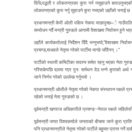
विधि,पद्धती र लोकतन्त्रका कुरा गर्न नसुहाउने बताउनुभ
लोकतन्त्रको कुरा गर्नु सुहाउने कुरा नभएको उहाँको भनाई छ
प्रधानमन्त्री केपी ओली पक्षिय नेकपा माछापुच्छ«े गाउँ
सम्वोधन गर्दै मन्त्री गुुरुङले आगामी वैशाखमा निर्वाचन हुने भ
उहाँले कार्यकर्तालाई निर्देशन दिँदै भन्नुभयो,“वैशाखमा निर्वा
प्रचण्ड,माधवले नेतृत्व गरेको पार्टीमा मान्छे जाँदैनन् ।”
पार्टीको स्थायी कमिटीका सदस्य समेत रहनु भएका नेता गुरुङले
गरिसकेपछि दलमा गएर पुनः सर्मथन देउ भन्ने कुराको अर्थ 
जाने निर्णय गरेको उल्लेख गर्नुभयो ।
प्रधानमन्त्री ओलीले नेतृत्व गरेको नेकपा संस्थापन पक्षले प
रहेको भनाई नेता गुरुङको छ ।
पूर्वमन्त्री खगराज अधिकारीले प्रचण्ड–नेपाल पक्षले जहिलेपनि
पूर्वमन्त्री जगत विश्वकर्माले जनताको बीचमा जाने कुरा प्रतिग
पनि प्रधानमन्त्रीले नेतृत्व गरेको पार्टीले बहुमत प्राप्त गर्ने दा