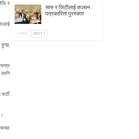
िधि र
सारु र जिटीलाई कञ्चन
पत्रकारिता पुरस्कार
लालाई
PREV
NEXT
हुन्छ,
यन्त्र
ा लागि
पार्टी
 ।
वाचनमा