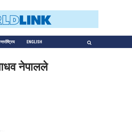
्तर्राष्ट्रिय
ENGLISH
माधव नेपालले