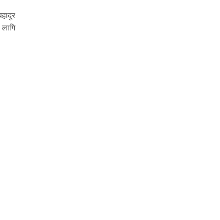
बहादुर
ा लागि