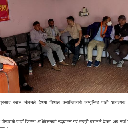
प्रसाद बराल जीवनले देशमा बिशाल क्रान्तिकारी कम्यूनिष्ट पार्टी आवश्यक
 पोखरामो पाचौं जिल्ला अधिवेसनको उद्घाटन गर्दै मन्त्री बरालले देशमा अब नयाँ