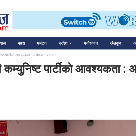
आवाज
बहस
पर्यटन
प्रदेश
मनोरन्जन
खेलकुद
अन
िष्ट पार्टीको आवश्यकता : अर्थमन्त्री बराल
 कम्युनिष्ट पार्टीको आवश्यकता : अर