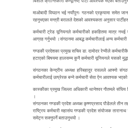
बिशाल क्रान्तिकारी कम्यूनिष्ट पार्टी आवश्यक भएको बताउन
माओबादी विघठन भई नयाँपुनः गठनको प्रकृयामा समेत जानस
रहनुभएका मन्त्री बरालले देशको आवश्यकता अनुसार पार्टीहरु 
कर्मचारी ट्रेड यूनियनले कर्मचारीको हकहितमा मात्र नभई 
आग्रह गर्नुभयो ।संगठनमा आबद्ध कर्मचारीलाई अन्य कर्मचारी
गण्डकी प्रदेशका प्रमुख सचिव डा. दामोदर रेग्मीले कर्मचारीकै
हटाएको बिषयमा हालसम्म कुनै कर्मचारी यूनियनले यसको मुद
संगठनका केन्द्रीय अध्यक्ष हरिबहादुर रावलले आफ्नो संगठन
कर्मचारीलाई उत्प्रेरक बन्ने कर्मचारी सेवा ऐन आवश्यक भएक
कास्कीका प्रमुख जिल्ला अधिकारी थानेश्वर गौतमले संघिय 
।
संगठनका गण्डकी प्रदेश अध्यक्ष कृष्णप्रसाद पौडेलले तीन तह
राष्ट्रिय कर्मचारी महासंघ गण्डकी प्रदेश संयोजक तारान
समेट्न सक्नुपर्ने बताउनुभयो ।