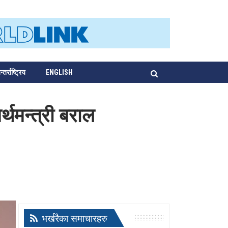
्तर्राष्ट्रिय
ENGLISH
्थमन्त्री बराल
भर्खरैका समाचारहरु