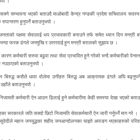
ुभयो ।
क्ने सम्भावना भएको बताउदै माओबादी केन्द्र गण्डकी प्रदेश सचिवालय सदस्य
रुपान्तरण हुनुपर्ने बताउनुभयो ।
जनताको पक्षमा सेवालाई थप प्रभावकारी बनाउने तर्फ समेत ध्यान दिन मन्त्री ब
 भन्दा फरक ढंगले जनमुखि र उत्तरदाई हुन मन्त्री बरालको सुझाव छ ।
 कारण कर्मचारी सरुवा बढुवा तथा सेवा प्रभावित हुने गरेको भन्दै कर्मचारीको पेन्स
्धा नउठाएको बताउनुभयो ।
 बिरुद्ध कसैले धावा वोलेमा उनीहरु बिरुद्ध अब आक्रामक ढंगले अघि बढ्नुपर्ने
ो उहाँले बताउनुभयो ।
निजामती कर्मचारी ऐन आउन ढिलाई हुने कर्मचारीमा केही समस्या देखा भएको बताउ
का सरकारले जति सक्दो छिटो निजामति सेवाकर्मचारी ऐन जारी गर्नुपर्ने माग गरे ।
ाथ सुवेदीले महान जनयुद्धका शहीद जनआन्दोलनका घाइते अपाङग भएकाहरुको परिव