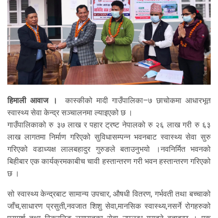
हिमाली आवाज ।
कास्कीको मादी गाउँपालिका–७ छाचोकमा आधारभूत
स्वास्थ्य सेवा केन्द्र सञ्चालनमा ल्याइएको छ ।
गाउँपालिकाको रु ३७ लाख र पहार ट्रष्ट नेपालको रु २६ लाख गरी रु ६३
लाख लागतमा निर्माण गरिएको सुविधासम्पन्न भवनबाट स्वास्थ्य सेवा सुरु
गरिएको वडाध्यक्ष लालबहादुर गुरुङले बताउनुभयो ।नवनिर्मित भवनको
बिहीबार एक कार्यक्रमकाबीच चावी हस्तान्तरण गरी भवन हस्तान्तरण गरिएको
छ ।
सो स्वास्थ्य केन्द्रबाट सामान्य उपचार, औषधी वितरण, गर्भवती तथा बच्चाको
जाँच,साधारण प्रसुती,नवजात शिशु सेवा,मानसिक स्वास्थ्य,नसर्ने रोगहरुको