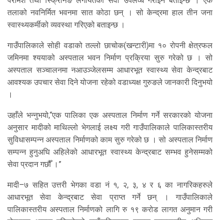
परामर्श तथा स्क्रिनिङ लगायतका सेवा उपलव्ध गराइने बताइन्छ । एक
तलाको नवनिर्मित भवनमा सात कोठा छन् । सो केन्द्रमा हाल तीन जना
स्वास्थ्यकर्मीको व्यवस्था गरिएको बताइन्छ ।
गाउँपालिकाले सोही वडाको तल्लो छाचोक(खन्टारी)मा १० रोपनी क्षेत्रफल
जमिनमा श्ययाको अस्पताल भवन निर्माण प्रक्रिया सुरु गरेको छ । सो
अस्पताल सञ्चालनमा नआउञ्जेलसम्म आधारभूत स्वास्थ्य सेवा केन्द्रबाट
आवश्यक उपचार सेवा दिने योजना रहेको वडाध्यक्ष गुरुङले जानकारी दिनुभयो
।
उहाँले भन्नुभयो,“एक पालिका एक अस्पताल निर्माण गर्ने सरकारको योजना
अनुसार मादीको माथिल्लो भेगलाई लक्ष्य गरी गाउँपालिकाले पालिकास्तरीय
सुविधासम्पन्न अस्पताल निर्माणको काम सुरु गरेको छ । सो अस्पताल निर्माण
सम्पन्न हुनुअघि अहिलेको आधारभूत स्वास्थ्य केन्द्रबाट सम्भव हुनेसम्मको
सेवा प्रदान गछौँ ।”
मादी–७ सहित उत्तरी भेगका वडा नं १, २, ३, ४ र ६ का नागरिकहरुले
आधारभूत सेवा केन्द्रबाट सेवा प्राप्त गर्ने छन् । गाउँपालिकाले
पालिकास्तरीय अस्पताल निर्माणको लागि रु १९ करोड लागत अनुमान गरी