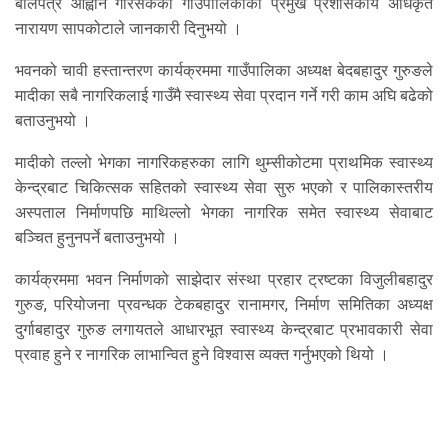
बोलपत्र आह्वान गरिसकेको गाउँपालिकाका प्रमुख प्रशासकीय अधिकृत
नारायण सापकोटाले जानकारी दिनुभयो ।
भवनको चावी हस्तान्तरण कार्यक्रममा गाउँपालिका अध्यक्ष बेदबहादुर गुरुङले
मादीका सबै नागरिकलाई गाउँमै स्वास्थ्य सेवा प्रदान गर्ने गरी काम अघि बढेको
बताउनुभयो ।
मादीको तल्लो भेगका नागरिकहरुका लागि थुम्सीकोटमा प्राथमिक स्वास्थ्य
केन्द्रबाट चिकित्सक सहितको स्वास्थ्य सेवा सुरु भएको र पालिकास्तरीय
अस्पताल निर्माणपछि माथिल्लो भेगका नागरिक समेत स्वास्थ्य सेवाबाट
बञ्चित हुनुनपर्ने बताउनुभयो ।
कार्यक्रममा भवन निर्माणको साझेदार संस्था प्रहार ट्रष्टका विजुलीबहादुर
गुरुङ, परियोजना प्रवन्धक टेकबहादुर रानामगर, निर्माण समितिका अध्यक्ष
दुर्गाबहादुर गुरुङ लगायतले आधारभूत स्वास्थ्य केन्द्रबाट प्रभावकारी सेवा
प्रवाह हुने र नागरिक लाभान्वित हुने विश्वास व्यक्त गर्नुभएको थियो ।