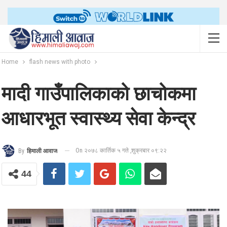
Home
flash news with photo
मादी गाउँपालिकाको छाचोकमा
आधारभूत स्वास्थ्य सेवा केन्द्र
On २०७८ कार्तिक ५ गते ,शुक्रबार ०९:२२
By
हिमाली आवाज
44