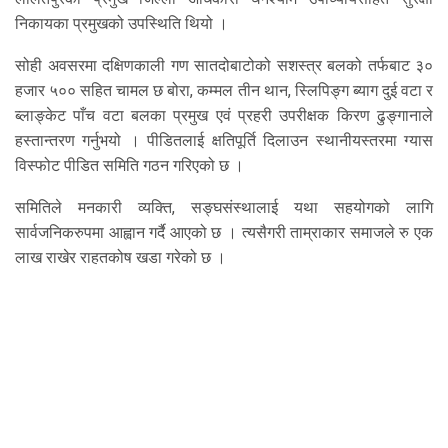
निकायका प्रमुखको उपस्थिति थियो ।
सोही अवसरमा दक्षिणकाली गण सातदोबाटोको सशस्त्र बलको तर्फबाट ३०
हजार ५०० सहित चामल छ बोरा, कम्मल तीन थान, स्लिपिङ्ग ब्याग दुई वटा र
ब्लाङ्केट पाँच वटा बलका प्रमुख एवं प्रहरी उपरीक्षक किरण ढुङ्गानाले
हस्तान्तरण गर्नुभयो । पीडितलाई क्षतिपूर्ति दिलाउन स्थानीयस्तरमा ग्यास
विस्फोट पीडित समिति गठन गरिएको छ ।
समितिले मनकारी व्यक्ति, सङ्घसंस्थालाई यथा सहयोगको लागि
सार्वजनिकरुपमा आह्वान गर्दै आएको छ । त्यसैगरी ताम्राकार समाजले रु एक
लाख राखेर राहतकोष खडा गरेको छ ।