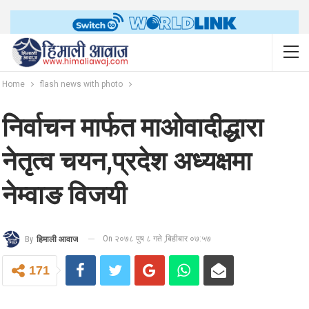
Home
flash news with photo
निर्वाचन मार्फत माओवादीद्धारा
नेतृत्व चयन,प्रदेश अध्यक्षमा
नेम्वाङ विजयी
On २०७८ पुष ८ गते ,बिहीबार ०७:५७
By
हिमाली आवाज
171