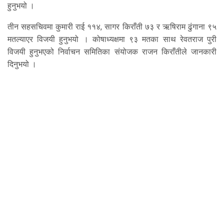
हुनुभयो ।
तीन सहसचिवमा कुमारी राई ११४, सागर किराँती ७३ र ऋषिराम ढुंगाना ९५
मतल्याएर विजयी हुनुभयो । कोषाध्यक्षमा ९३ मतका साथ रेवतराज पुरी
विजयी हुनुभएको निर्वाचन समितिका संयोजक राजन किराँतीले जानकारी
दिनुभयो ।