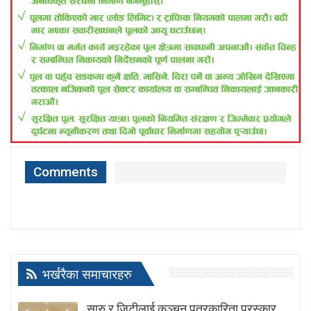
Comments
भर्खरैका समाचारहरु
सारु र जिटीलाई कञ्चन पत्रकारिता पुरस्कार