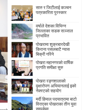
सारु र जिटीलाई कञ्चन
पत्रकारिता पुरस्कार
वर्षाले देशका विभिन्न
जिल्लाका सडक सञ्जाल
प्रभावित
पोखरामा शुक्रबारदेखी
किराना पसलबाटै ग्यास
बिक्री गरिने
पोखरा महानगरको वार्षिक
प्रगति समीक्षा सुरु
पोखरा रङ्गशालाको
वृक्षारोपण अभियानलाई इको
नेक्स्टको सहयोग
मर्दी हिमाल पदयात्रामा बाटाे
विराएका पाेखराका तीन युवा
सम्पर्कमा