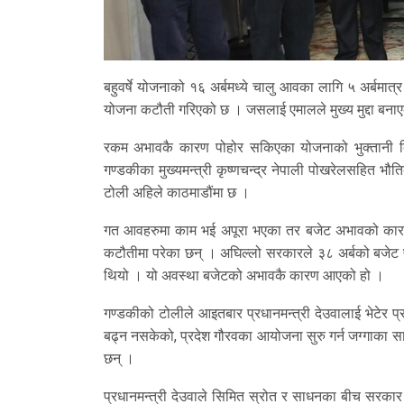
बहुवर्षे योजनाको १६ अर्बमध्ये चालु आवका लागि ५ अर्
योजना कटौती गरिएको छ । जसलाई एमालले मुख्य मुद्दा बना
रकम अभावकै कारण पोहोर सकिएका योजनाको भुक्तानी दिनसक
गण्डकीका मुख्यमन्त्री कृष्णचन्द्र नेपाली पोखरेलसहित भौ
टोली अहिले काठमाडौंमा छ ।
गत आवहरुमा काम भई अपूरा भएका तर बजेट अभावको कार
कटौतीमा परेका छन् । अघिल्लो सरकारले ३८ अर्बको बजेट प्
थियो । यो अवस्था बजेटको अभावकै कारण आएको हो ।
गण्डकीको टोलीले आइतबार प्रधानमन्त्री देउवालाई भेटेर
बढ्न नसकेको, प्रदेश गौरवका आयोजना सुरु गर्न जग्गाका सा
छन् ।
प्रधानमन्त्री देउवाले सिमित स्रोत र साधनका बीच सरकार अ