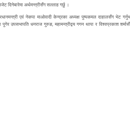
ट दिनेबारेमा अर्थमन्त्रीसँग सल्लाह गर्छु ।
प्रधानमन्त्री एवं नेकपा माओवादी केन्द्रका अध्यक्ष पुष्पकमल दाहालसँग भेट गर्न
पा पुगेर उपसभापति धनराज गुरुङ, महामन्त्रीद्वय गगन थापा र विश्वप्रकाश शर्मास