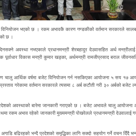
बमात्र विनियोजन भएको छ । रकम अभावकै कारण गण्डकीको वर्तमान सरकारले साल
एको छ ।
्ने अवस्था नभएकाले प्रधानमन्त्री शेरबहादुर देउवासहित अर्थ मन्त्रीलाई 
तिक पूर्वाधार विकास मन्त्री कुमार खड्का, अर्थमन्त्री रामजीप्रसाद बराल जीवन
ण चालु आर्थिक वर्षमा बजेट विनियोजन गर्न नसकिएका आयोजना ५ सय १७ आ
रस्ताव गरेकामा वर्तमान सरकारले त्यसमा ८ अर्ब कटौती गरी ३० अर्बको बजेट ल्
 प्रदेशको अवस्थाको बारेमा जानकारी गराएको छ । बजेट अभावले चालु आयोजना 
थमा रकम अभाव रहेको जानकारी मुख्यमन्त्री पोखरेलले प्रधानमन्त्री देउवालाई 
गाडि बढिरहको भन्दै प्रदेशको समृद्धिका लागि सक्दो सहयोग गर्ने वचन दिँदै भन्