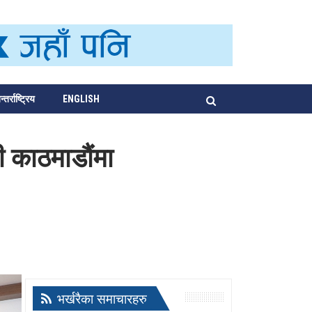
्तर्राष्ट्रिय
ENGLISH
ी काठमाडौंमा
भर्खरैका समाचारहरु