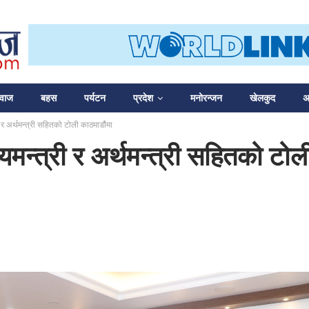
आवाज
बहस
पर्यटन
प्रदेश
मनोरन्जन
खेलकुद
अन
ी र अर्थमन्त्री सहितको टोली काठमाडौंमा
यमन्त्री र अर्थमन्त्री सहितको टोल