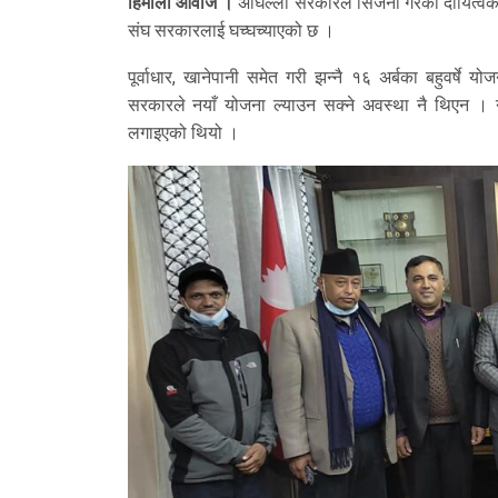
हिमाली आवाज ।
अघिल्लो सरकारले सिर्जना गरेको दायित्व
संघ सरकारलाई घच्घच्याएको छ ।
पूर्वाधार, खानेपानी समेत गरी झन्नै १६ अर्बका बहुवर्षे 
सरकारले नयाँ योजना ल्याउन सक्ने अवस्था नै थिएन । ने
लगाइएको थियो ।