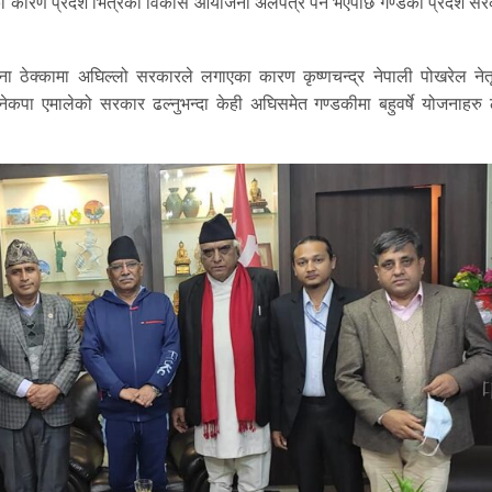
का कारण प्रदेश भित्रका विकासे आयोजना अलपत्र पर्ने भएपछि गण्डकी प्रदेश सर
योजना ठेक्कामा अघिल्लो सरकारले लगाएका कारण कृष्णचन्द्र नेपाली पोखरेल नेत
कपा एमालेको सरकार ढल्नुभन्दा केही अघिसमेत गण्डकीमा बहुवर्षे योजनाहरु ठ