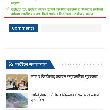
Comments
भर्खरैका समाचारहरु
सारु र जिटीलाई कञ्चन पत्रकारिता पुरस्कार
वर्षाले देशका विभिन्न जिल्लाका सडक सञ्जाल
प्रभावित