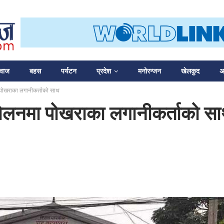
आवाज
बहस
पर्यटन
प्रदेश
मनोरन्जन
खेलकुद
अन
 पोखराका लगानीकर्ताको साथ
दोलनमा पोखराका लगानीकर्ताको स