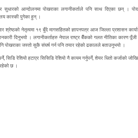
ार सुधारको आन्दोलनमा पोखराका लगानीकर्ताले पनि साथ दिएका छन् । पो
लय कास्की पुगेका हुन् ।
ुमार श्रेष्ठको नेतृत्वमा १९ बुँदे मागसहितको ज्ञापनपत्र आज जिल्ला प्रशासन कार्
नकारी दिनुभयो । लगानीकर्ताहरु नेपाल राष्ट्र बैँकको गलत नीतिका कारण पूँजी
ागि पोखराका जस्तो सुकै संघर्ष गर्न पनि तयार रहेको ढकालले बताउनुभयो ।
े, सिडि रेशियो हटाएर सिसिडि रेशियो नै कायम गर्नुपर्ने, शेयर धितो कर्जाको जोख
इरहेको छ ।