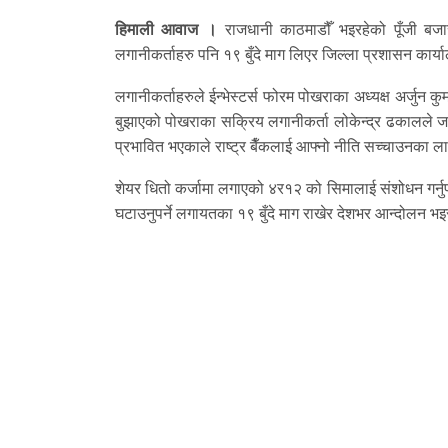
हिमाली आवाज ।
राजधानी काठमाडौँ भइरहेको पूँजी बज
लगानीकर्ताहरु पनि १९ बुँदे माग लिएर जिल्ला प्रशासन कार्या
लगानीकर्ताहरुले ईन्भेस्टर्स फोरम पोखराका अध्यक्ष अर्जुन क
बुझाएको पोखराका सक्रिय लगानीकर्ता लोकेन्द्र ढकालले जा
प्रभावित भएकाले राष्ट्र बैँकलाई आफ्नो नीति सच्चाउनका ल
शेयर धितो कर्जामा लगाएको ४र१२ को सिमालाई संशोधन गर्नुपर्न
घटाउनुपर्ने लगायतका १९ बुँदे माग राखेर देशभर आन्दोलन भ