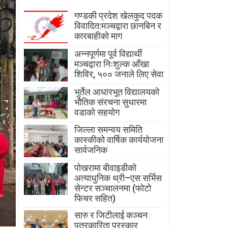
गण्डकी प्रदेश खेलकुद पदक
विवादित:मञ्चद्वारा छानबिन र
कारबाहीको माग
अन्नपूर्णमा पूर्व विद्यार्थी
मञ्चद्वारा निःशुल्क आँखा
शिविर, ५०० जनाले लिए सेवा
भुर्तेल आधारभूत विद्यालयको
भौतिक संरचना सुधारमा
वडाको सहयोग
जिल्ला समन्वय समिति
कास्कीको वार्षिक कार्ययोजना
सार्वजनिक
पोखरामा बीवाइडीको
अत्याधुनिक थ्री–एस सर्भिस
सेन्टर सञ्चालनमा (फोटो
फिचर सहित)
सारु र जिटीलाई कञ्चन
पत्रकारिता पुरस्कार