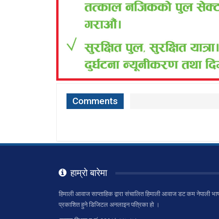
Comments
हाम्रो बारेमा
हिमाली आवाज साप्ताहिक द्वारा संचालित हिमाली आवाज डट कम नेपाली भाष
प्रकाशित हुने डिजिटल अनलाइन पत्रिका हो ।