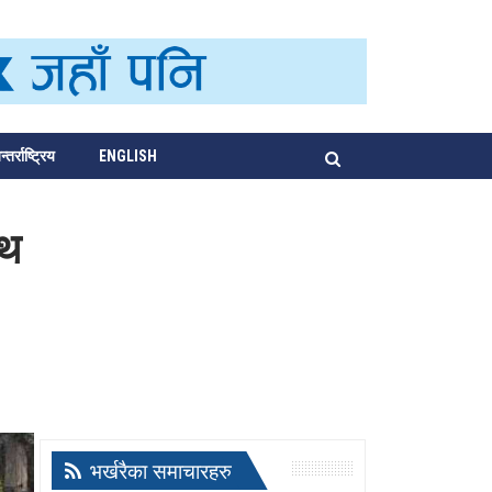
्तर्राष्ट्रिय
ENGLISH
ाथ
भर्खरैका समाचारहरु