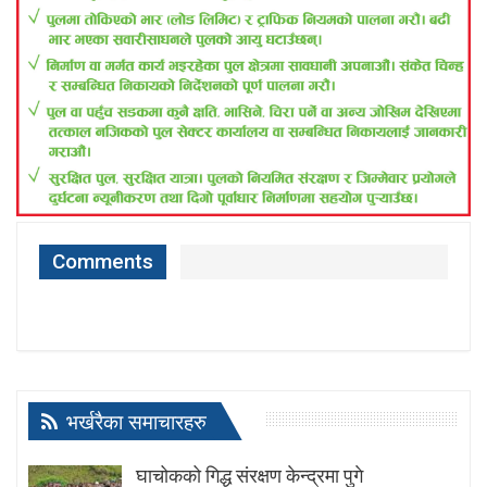
Comments
भर्खरैका समाचारहरु
घाचोकको गिद्ध संरक्षण केन्द्रमा पुगे