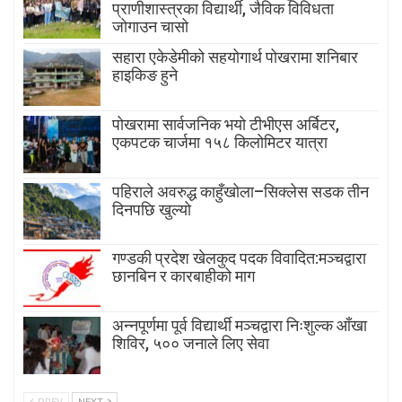
प्राणीशास्त्रका विद्यार्थी, जैविक विविधता
जोगाउन चासो
सहारा एकेडेमीको सहयोगार्थ पोखरामा शनिबार
हाइकिङ हुने
पोखरामा सार्वजनिक भयो टीभीएस अर्बिटर,
एकपटक चार्जमा १५८ किलोमिटर यात्रा
पहिराले अवरुद्ध काहुँखोला–सिक्लेस सडक तीन
दिनपछि खुल्यो
गण्डकी प्रदेश खेलकुद पदक विवादित:मञ्चद्वारा
छानबिन र कारबाहीको माग
अन्नपूर्णमा पूर्व विद्यार्थी मञ्चद्वारा निःशुल्क आँखा
शिविर, ५०० जनाले लिए सेवा