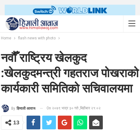
Home
flash news with photo
नवौँ राष्ट्रिय खेलकुद
:खेलकुदमन्त्री गहतराज पोखराको
कार्यकारी समितिको सचिवालयमा
On २०७९ भाद्र ३० गते ,बिहीबार २१:०२
By
हिमाली आवाज
13