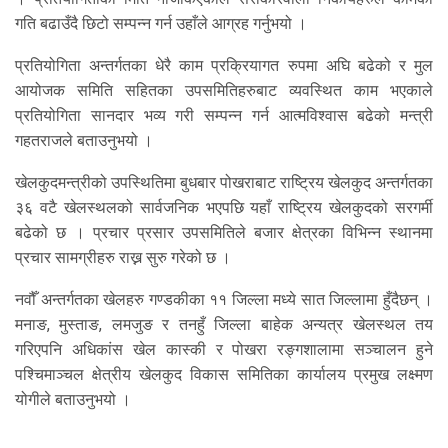
गति बढाउँदै छिटो सम्पन्न गर्न उहाँले आग्रह गर्नुभयो ।
प्रतियोगिता अन्तर्गतका धेरै काम प्रक्रियागत रुपमा अघि बढेको र मुल
आयोजक समिति सहितका उपसमितिहरुबाट व्यवस्थित काम भएकाले
प्रतियोगिता सानदार भव्य गरी सम्पन्न गर्न आत्मविश्वास बढेको मन्त्री
गहतराजले बताउनुभयो ।
खेलकुदमन्त्रीको उपस्थितिमा बुधबार पोखराबाट राष्ट्रिय खेलकुद अन्तर्गतका
३६ वटै खेलस्थलको सार्वजनिक भएपछि यहाँ राष्ट्रिय खेलकुदको सरगर्मी
बढेको छ । प्रचार प्रसार उपसमितिले बजार क्षेत्रका विभिन्न स्थानमा
प्रचार सामग्रीहरु राख्न सुरु गरेको छ ।
नवौँ अन्तर्गतका खेलहरु गण्डकीका ११ जिल्ला मध्ये सात जिल्लामा हुँदैछन् ।
मनाङ, मुस्ताङ, लमजुङ र तनहुँ जिल्ला बाहेक अन्यत्र खेलस्थल तय
गरिएपनि अधिकांस खेल कास्की र पोखरा रङ्गशालामा सञ्चालन हुने
पश्चिमाञ्चल क्षेत्रीय खेलकुद विकास समितिका कार्यालय प्रमुख लक्ष्मण
योगीले बताउनुभयो ।