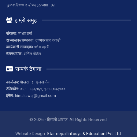
सूचना विभाग द.नं.:२२९८/०७७–७८
हाम्रो समुह
संरक्षक:
माधव शर्मा
सञ्चालक/सम्पादक:
कृष्णप्रसाद दवाडी
कार्यकारी सम्पादकः
गणेश पहारी
ब्यवस्थापकः
अनिल पौडेल
सम्पर्क ठेगाना
कार्यालय:
पोखरा–८, सृजनाचोक
टेलिफोन:
०६१–५३६५६१, ९८५६०३२१००
इमेल:
himaliawaj@gmail.com
© 2026 - हिमाली आवाज. All Rights Reserved.
Website Design:
Star nepal Infosys & Education Pvt. Ltd.