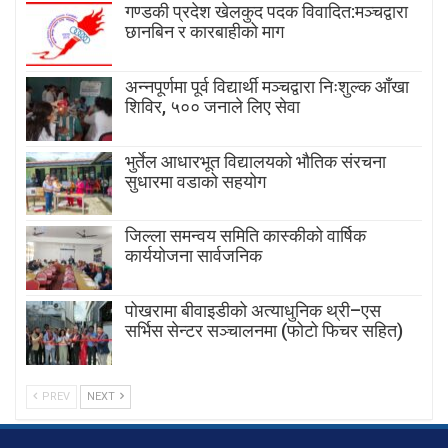
गण्डकी प्रदेश खेलकुद पदक विवादित:मञ्चद्वारा
छानबिन र कारबाहीको माग
अन्नपूर्णमा पूर्व विद्यार्थी मञ्चद्वारा निःशुल्क आँखा
शिविर, ५०० जनाले लिए सेवा
भुर्तेल आधारभूत विद्यालयको भौतिक संरचना
सुधारमा वडाको सहयोग
जिल्ला समन्वय समिति कास्कीको वार्षिक
कार्ययोजना सार्वजनिक
पोखरामा बीवाइडीको अत्याधुनिक थ्री–एस
सर्भिस सेन्टर सञ्चालनमा (फोटो फिचर सहित)
PREV
NEXT