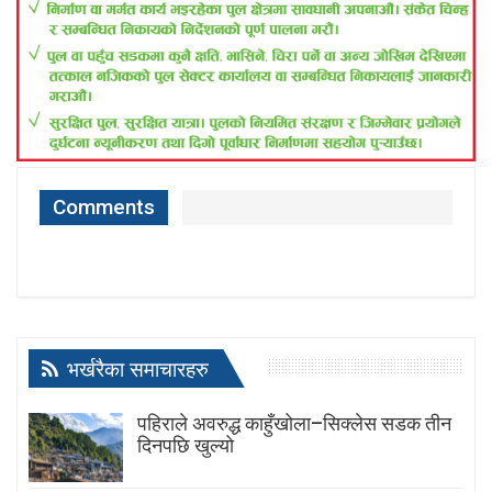
Comments
भर्खरैका समाचारहरु
पहिराले अवरुद्ध काहुँखोला–सिक्लेस सडक तीन
दिनपछि खुल्यो