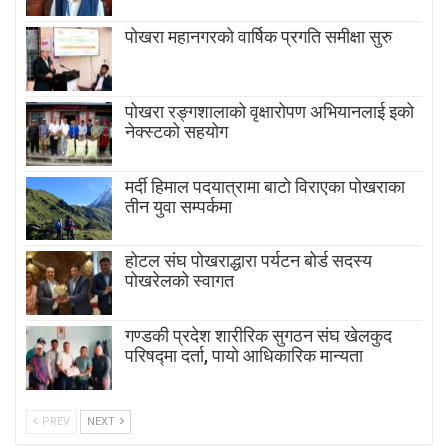
पोखरा महानगरको वार्षिक प्रगति समीक्षा सुरु
पोखरा रङ्गशालाको वृक्षारोपण अभियानलाई इको
नेक्स्टको सहयोग
मर्दी हिमाल पदयात्रामा बाटाे विराएका पाेखराका
तीन युवा सम्पर्कमा
होटल संघ पोखराद्धारा पर्यटन बोर्ड सदस्य
पोखरेलको स्वागत
गण्डकी प्रदेश शारीरिक सुगठन संघ खेलकुद
परिषद्मा दर्ता, पायाे आधिकारिक मान्यता
PREV
NEXT