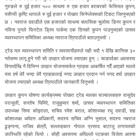
गुरुङले रु दुई हजार ५०० साथमा रु एक हजार बराबरको फेसियल कुपन,
यसैगरी कृष्टि थापाले रु दुई हजार र पोखरा सिनेप्लेक्सको टिकट जित्नुभएको
छ । नवराज दवाडीले एक हजारको साथमा क्लासिक चुलोमा डिनर कुपन र
नविना पुनले फिस्टेल ड्रिम पार्कमा एक दिनको कुपन पाउनुभएको उत्सव
व्यवस्थापन समितिका अध्यक्ष नवराज त्रिपाठीले बताउनुभयो ।
ट्रेड मल व्यवस्थापन समिति र व्यवसायीहरुले यही भदौ १ देखि कात्तिक ३०
गतेसम्म लागू हुने गरी सो उपहार योजना ल्याएका हुन् । चाडपर्वका अवसरमा
विगतदेखि नै विभिन्न उपहार योजनामार्फत ग्राहक आकर्षित गर्दै आएको मलले
यस वर्ष धेरै भन्दा धेरै ग्राहकलाई नगद उपहार प्रदान गर्न नगद वर्षा उपहार
योजना ल्याएको अध्यक्ष त्रिपाठीले जानकारी दिनुभयो ।
उपहार कुपन घोषणा कार्यक्रममा पोखरा ट्रेड मलका सञ्चालकहरु वासुदेव
पराजुली, सन्तोष घिमिरे, राजुकुमार शर्मा, उत्सव व्यवस्थापन समितिका
उपाध्यक्ष सिमा कोइराला, सचिव रमेश बराल, कोशाध्यक्ष रघु दवाडी, सह
कोशाध्यक्ष धर्मदत्त अधिकारी, सदस्य सचिव अग्नि भुसाल, सदस्य नबराज
ढुङ्गाना, राजिव क्षेत्री, सल्लाहकार गोपाल प्रसाद बाटाजु लगायतको
उपस्थिति रहेको थियो । सोही अवसरमा अघिल्लो पटकका विजेता आरुश