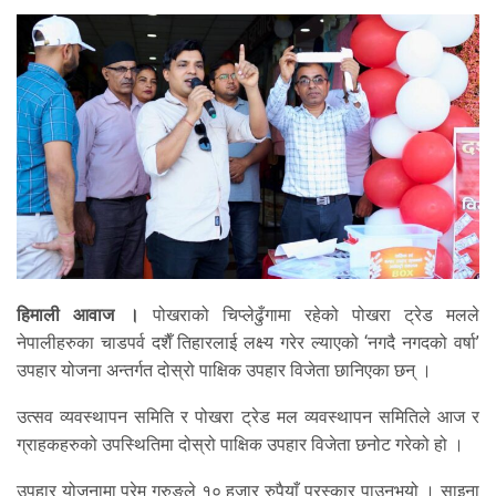
हिमाली आवाज ।
पोखराको चिप्लेढुँगामा रहेको पोखरा ट्रेड मलले
नेपालीहरुका चाडपर्व दशैँ तिहारलाई लक्ष्य गरेर ल्याएको ‘नगदै नगदको वर्षा’
उपहार योजना अन्तर्गत दोस्रो पाक्षिक उपहार विजेता छानिएका छन् ।
उत्सव व्यवस्थापन समिति र पोखरा ट्रेड मल व्यवस्थापन समितिले आज र
ग्राहकहरुको उपस्थितिमा दोस्रो पाक्षिक उपहार विजेता छनोट गरेको हो ।
उपहार योजनामा प्रेम गुरुङले १० हजार रुपैयाँ पुरस्कार पाउनुभयो । साइना