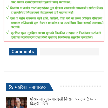
Comments
भर्खरैका समाचारहरु
पोखरामा शुक्रबारदेखी किराना पसलबाटै ग्यास
बिक्री गरिने