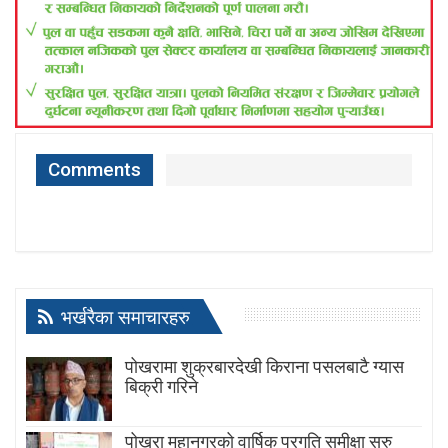
Comments
भर्खरैका समाचारहरु
पोखरामा शुक्रबारदेखी किराना पसलबाटै ग्यास
बिक्री गरिने
पोखरा महानगरको वार्षिक प्रगति समीक्षा सुरु