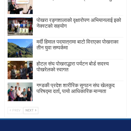
पोखरा रङ्गशालाको वृक्षारोपण अभियानलाई इको
नेक्स्टको सहयोग
मर्दी हिमाल पदयात्रामा बाटाे विराएका पाेखराका
तीन युवा सम्पर्कमा
होटल संघ पोखराद्धारा पर्यटन बोर्ड सदस्य
पोखरेलको स्वागत
गण्डकी प्रदेश शारीरिक सुगठन संघ खेलकुद
परिषद्मा दर्ता, पायाे आधिकारिक मान्यता
PREV
NEXT