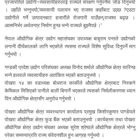
प्रजापतिले उद्योगी÷व्यवसायीहरुलाई राज्यले संरक्षण गर्नुपर्नेमा जोड दिनुभयो
। उहाँले भन्नुभयो,‘व्यवसायी पलायन भए राजश्व कहाँबाट उठ्छ ?एउटा
उद्योगीले गर्ने उत्पादनबाट हजारौंले रोजगारी पाउँछन्,राजश्व बढ्छ ।
आत्मनिर्भर अर्थतन्त्र निर्माण हुन्छ भन्ने राज्यले बुझ्नैपर्छ ।’
नेपाल औद्योगिक क्षेत्र उद्योग महासंघका उपाध्यक्ष बाबुराम पन्तले उद्योगको
लगानी दीर्घकालको लागि भएकोले त्यसमा राज्यले विशेष सुविधा दिनुपर्ने माग
गर्नुभयो ।
गण्डकी प्रदेश उद्योग परिसंघका अध्यक्ष विनोद शर्माले औद्योगिक क्षेत्र सारिन्छ
भन्ने हल्लाले व्यवसायीहरु आतंकित भएको बताउनुभयो ।
पोखरा १४ का वडाध्यक्ष बोधराज कार्कीले औद्योगिक क्षेत्रबाट निस्कने
केमिकल मिसिएको पानीले बाली बिगार्ने भएकाले त्यसको निर्मलीकरणमा ध्यान
दिन औद्योगिक क्षेत्रसँग अनुरोध गर्नुभयो ।
पोखरा औद्योगिक क्षेत्र व्यवस्थापन कार्यालय प्रमुख किशोरकुमार पाण्डेयले
पोखरा औद्योगिक क्षेत्र फुड बैंक भएको बताउनुभयो ।कार्यक्रम तथा पोखरा
औद्योगिक क्षेत्र उद्योग संघका अध्यक्ष सुरेश श्रेष्ठले औद्योगिक क्षेत्रले भोग्नु
परेका समस्याप्रति राज्य संवेदनशील हुन आग्रह गर्नुभयो ।