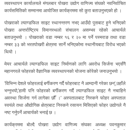
व्यवस्थापन कार्यालयले मंगलबार पोखरा उद्योग वाणिज्य संघको नवनिर्वाचित
कार्यसमितिको सम्मानमा आयोजित कार्यक्रममा सो कुरा बताउनुभएको हो ।
पोखराको ल्याण्डफिल साइट स्थानन्तरण नभए आउँदो पुसबाट हुने भनिएको
पोखरा अन्तर्राष्ट्रिय विमानस्थलो संचालन असम्भव रहेको आचार्यले
बताउनुभयो । पोखराको वडा नम्बर १६ र २० मा पर्ने पस्मराङ तथा वडा
नम्बर ३३ को भरतपोखरी क्षेत्रमा सार्ने भनिएकोमा स्थानीयबाट विरोध भएको
थियो ।
मेयर आचार्यले ल्याण्डफिल साइट निर्माणको लागि अवरोध सिर्जना भएसँगै
महानगरले फोहरको वैज्ञानिक व्यवस्थापनको योजना कोरेको जनाउनुभयो ।
‘विभिन्न देशले फोहरलाई बर्गीकरण गर्दै फोहरबाट नै आम्दानी गरेका छन्’,उहाँले
भन्नुभयो,‘हामी पनि फोहरको बर्गीकरण गर्दै ल्याण्डफिल साइट नै नचाहिने
अवस्था सिर्जना गर्न लागेका छौँ ।’ अस्पतालबाट निस्कने फोहर अस्पताल
स्वयंले तथा औद्योगिक क्षेत्रबाट निस्कने रसायन मिसिएको फोहर उद्योगले नै
नष्ट गर्नुपर्ने आचार्यको भनाई छ ।
कार्यक्रममा बोल्दै पोखरा उद्योग वाणिज्य संघका अध्यक्ष पवनकुमार