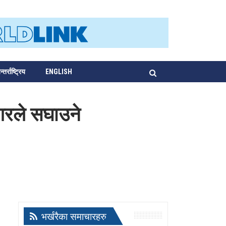
्तर्राष्ट्रिय
ENGLISH
गरले सघाउने
भर्खरैका समाचारहरु