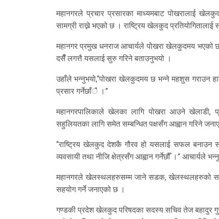
महानगरले प्रचार प्रसारका माध्यमबाट पोखरालाई खेलकुद
सामग्री राख्ने भएको छ । राष्ट्रिय खेलकुद प्रतियोगिता
महानगर प्रमुख धनराज आचार्यले पोखरा खेलकुदमय भएको छ 
दसैँ लगत्तै यसलाई सुरु गरिने बताउनुभयो ।
उहाँले भन्नुभयो,“पोखरा खेलकुदमय छ भन्ने महशुस गराउन हामील
प्रसार गर्नेछाँै ।”
महानगरपालिकाले खेलका लागि पोखरा आउने खेलाडी, 
सहुलियतका लागि समेत सम्बन्धित पक्षसँग आह्वान गरिने जन
“राष्ट्रिय खेलकुद देशकै गौरव हो यसलाई सफल बनाउन सब
व्यवसायी तथा नीजि क्षेत्रसँग आह्वान गर्नेछौँ ।” आचार्यले भन्
महानगरले खेलस्थलहरुसम्म जाने सडक, खेलस्थलहरुको सर
सहयोग गर्ने जनाएको छ ।
गण्डकी प्रदेश खेलकुद परिषदका सदस्य सचिव तेज बहादुर गुर