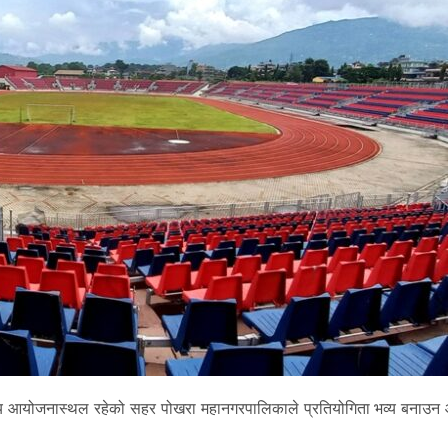
ुख्य आयोजनास्थल रहेको सहर पोखरा महानगरपालिकाले प्रतियोगिता भव्य बनाउन 