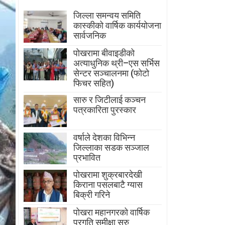
जिल्ला समन्वय समिति
कास्कीको वार्षिक कार्ययोजना
सार्वजनिक
पोखरामा बीवाइडीको
अत्याधुनिक थ्री–एस सर्भिस
सेन्टर सञ्चालनमा (फोटो
फिचर सहित)
सारु र जिटीलाई कञ्चन
पत्रकारिता पुरस्कार
वर्षाले देशका विभिन्न
जिल्लाका सडक सञ्जाल
प्रभावित
पोखरामा शुक्रबारदेखी
किराना पसलबाटै ग्यास
बिक्री गरिने
पोखरा महानगरको वार्षिक
प्रगति समीक्षा सुरु