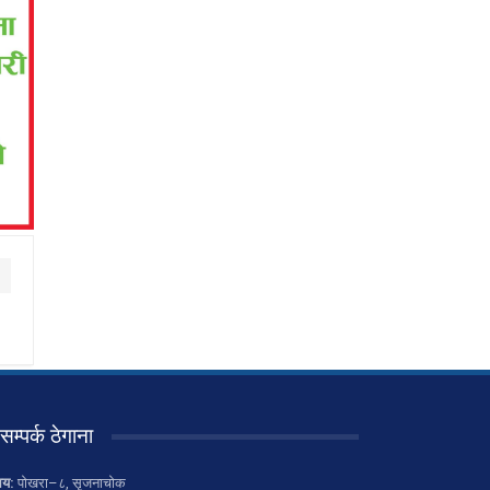
सम्पर्क ठेगाना
लय:
पोखरा–८, सृजनाचोक