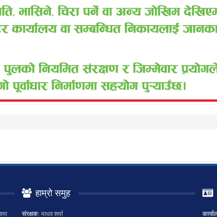
हाम्रो समुह
ामा
संरक्षक:
माधव शर्मा
कार्या