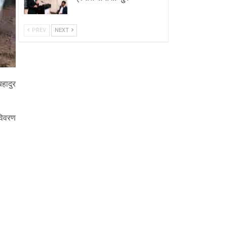
PREV
NEXT
हादुर
विवरण