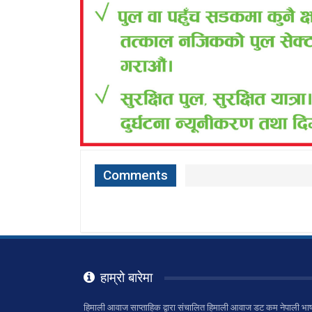
Comments
हाम्रो बारेमा
हिमाली आवाज साप्ताहिक द्वारा संचालित हिमाली आवाज डट कम नेपाली भाष