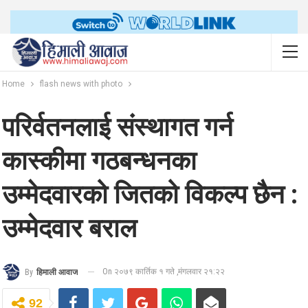
Home
flash news with photo
परिर्वतनलाई संस्थागत गर्न
कास्कीमा गठबन्धनका
उम्मेदवारको जितको विकल्प छैन :
उम्मेदवार बराल
On २०७९ कार्तिक १ गते ,मंगलवार २१:२२
By
हिमाली आवाज
92