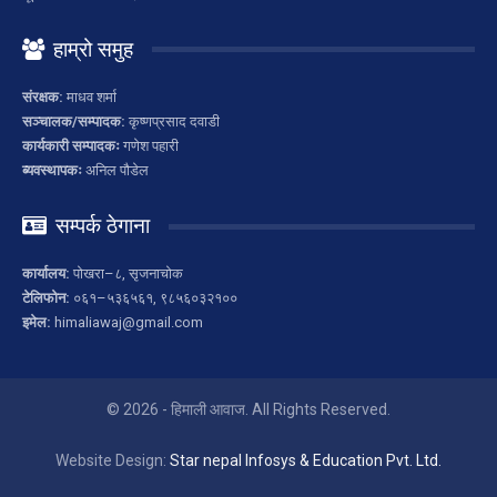
हाम्रो समुह
संरक्षक:
माधव शर्मा
सञ्चालक/सम्पादक:
कृष्णप्रसाद दवाडी
कार्यकारी सम्पादकः
गणेश पहारी
ब्यवस्थापकः
अनिल पौडेल
सम्पर्क ठेगाना
कार्यालय:
पोखरा–८, सृजनाचोक
टेलिफोन:
०६१–५३६५६१, ९८५६०३२१००
इमेल:
himaliawaj@gmail.com
© 2026 - हिमाली आवाज. All Rights Reserved.
Website Design:
Star nepal Infosys & Education Pvt. Ltd.