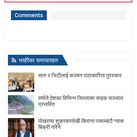
Comments
भर्खरैका समाचारहरु
सारु र जिटीलाई कञ्चन पत्रकारिता पुरस्कार
वर्षाले देशका विभिन्न जिल्लाका सडक सञ्जाल
प्रभावित
पोखरामा शुक्रबारदेखी किराना पसलबाटै ग्यास
बिक्री गरिने