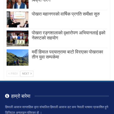
पोखरा महानगरको वार्षिक प्रगति समीक्षा सुरु
पोखरा रङ्गशालाको वृक्षारोपण अभियानलाई इको
नेक्स्टको सहयोग
मर्दी हिमाल पदयात्रामा बाटाे विराएका पाेखराका
तीन युवा सम्पर्कमा
PREV
NEXT
हाम्रो बारेमा
हिमाली आवाज साप्ताहिक द्वारा संचालित हिमाली आवाज डट कम नेपाली भाषामा प्रकाशित हुने
डिजिटल अनलाइन पत्रिका हो ।