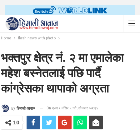
Home
flash news with photo
भक्तपुर क्षेत्र नं. २ मा एमालेका
महेश बस्नेतलाई पछि पार्दै
कांग्रेसका थापाको अग्रता
On २०७९ मंसिर ५ गते ,सोमबार ०७:२४
By
हिमाली आवाज
10