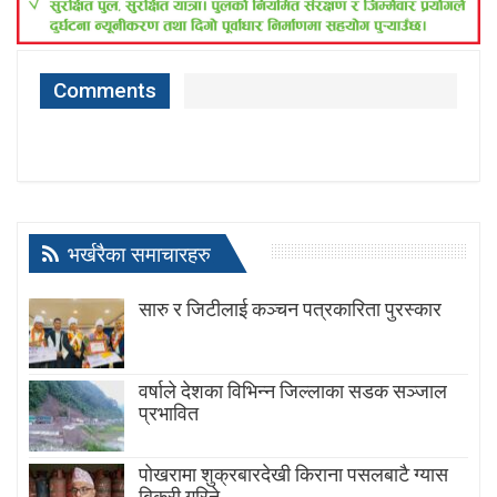
Comments
भर्खरैका समाचारहरु
सारु र जिटीलाई कञ्चन पत्रकारिता पुरस्कार
वर्षाले देशका विभिन्न जिल्लाका सडक सञ्जाल
प्रभावित
पोखरामा शुक्रबारदेखी किराना पसलबाटै ग्यास
बिक्री गरिने