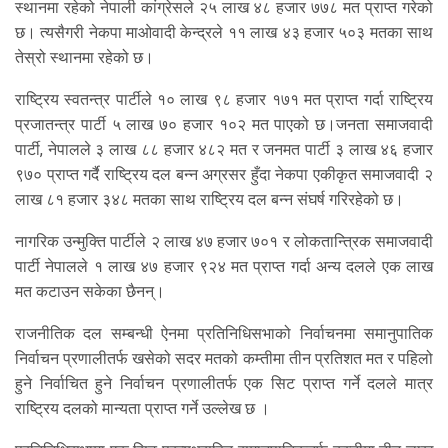
स्थानमा रहेको नेपाली कांग्रेसले २५ लाख ४८ हजार ७७८ मत प्राप्त गरेको
छ। त्यसैगरी नेकपा माओवादी केन्द्रले ११ लाख ४३ हजार ५०३ मतका साथ
तेस्रो स्थानमा रहेको छ।
राष्ट्रिय स्वतन्त्र पार्टीले १० लाख ९८ हजार १७१ मत प्राप्त गर्दा राष्ट्रिय
प्रजातन्त्र पार्टी ५ लाख ७० हजार १०२ मत पाएको छ।जनता समाजवादी
पार्टी, नेपालले ३ लाख ८८ हजार ४८२ मत र जनमत पार्टी ३ लाख ४६ हजार
९७० प्राप्त गर्दै राष्ट्रिय दल बन्न अग्रसर हुँदा नेकपा एकीकृत समाजवादी २
लाख ८१ हजार ३४८ मतका साथ राष्ट्रिय दल बन्न संघर्ष गरिरहेको छ।
नागरिक उन्मुक्ति पार्टीले २ लाख ४७ हजार ७०१ र लोकतान्त्रिक समाजवादी
पार्टी नेपालले १ लाख ४७ हजार ९२४ मत प्राप्त गर्दा अन्य दलले एक लाख
मत कटाउन सकेका छैनन्।
राजनीतिक दल सम्बन्धी ऐनमा प्रतिनिधिसभाको निर्वाचनमा समानुपातिक
निर्वाचन प्रणालीतर्फ खसेको सदर मतको कम्तीमा तीन प्रतिशत मत र पहिलो
हुने निर्वाचित हुने निर्वाचन प्रणालीतर्फ एक सिट प्राप्त गर्ने दलले मात्र
राष्ट्रिय दलको मान्यता प्राप्त गर्ने उल्लेख छ ।