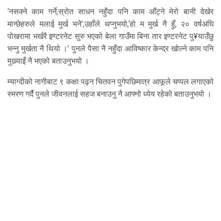
‘नसक्ने काम गर्ने,स्रोत साधन नहुँदा पनि काम आँट्ने मेरो बानी देखेर
मान्छेहरुले मलाई मुर्ख भने’,उहाँले थप्नुभयो,‘हो म मुर्ख नै हुँ, २० वर्षअघि
पोखरामा भर्खरै इण्टरनेट सुरु भएको बेला गाउँमा बिना तार इण्टरनेट पु¥याउँछु
भन्नु मुर्खता नै थियो ।’ पुनले पैसा नै नहुँदा आविष्कार केन्द्र खोल्ने काम पनि
मुख्र्याइँ नै भएको बताउनुभयो ।
म्याग्दीको नागीबाट ९ कक्षा पढ्न चितवन पुगेपछिमात्र आफूले चप्पल लगाएको
स्मरण गर्दै पुनले जीवनलाई सहज बनाउनु नै आफ्नो ध्येय रहेको बताउनुभयो ।