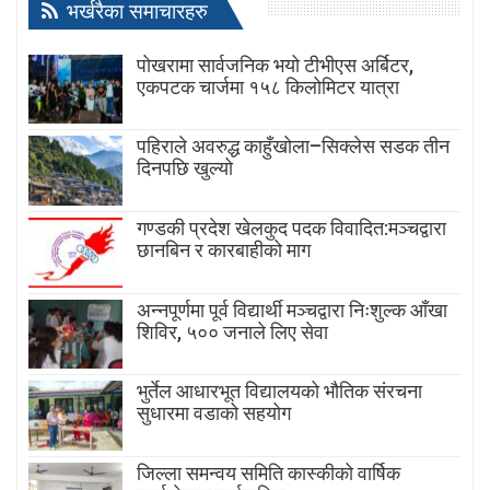
भर्खरैका समाचारहरु
पोखरामा सार्वजनिक भयो टीभीएस अर्बिटर,
एकपटक चार्जमा १५८ किलोमिटर यात्रा
पहिराले अवरुद्ध काहुँखोला–सिक्लेस सडक तीन
दिनपछि खुल्यो
गण्डकी प्रदेश खेलकुद पदक विवादित:मञ्चद्वारा
छानबिन र कारबाहीको माग
अन्नपूर्णमा पूर्व विद्यार्थी मञ्चद्वारा निःशुल्क आँखा
शिविर, ५०० जनाले लिए सेवा
भुर्तेल आधारभूत विद्यालयको भौतिक संरचना
सुधारमा वडाको सहयोग
जिल्ला समन्वय समिति कास्कीको वार्षिक